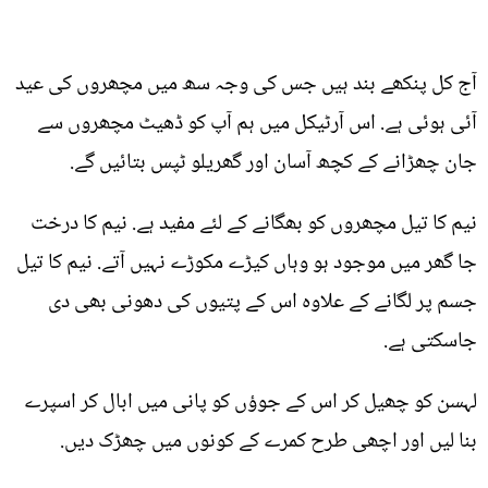
آج کل پنکھے بند ہیں جس کی وجہ سھ میں مچھروں کی عید
آئی ہوئی ہے. اس آرٹیکل میں ہم آپ کو ڈھیٹ مچھروں سے
جان چھڑانے کے کچھ آسان اور گھریلو ٹپس بتائیں گے.
نیم کا تیل مچھروں کو بھگانے کے لئے مفید ہے. نیم کا درخت
جا گھر میں موجود ہو وہاں کیڑے مکوڑے نہیں آتے. نیم کا تیل
جسم پر لگانے کے علاوہ اس کے پتیوں کی دھونی بھی دی
جاسکتی ہے.
لہسن کو چھیل کر اس کے جوؤں کو پانی میں ابال کر اسپرے
بنا لیں اور اچھی طرح کمرے کے کونوں میں چھڑک دیں.