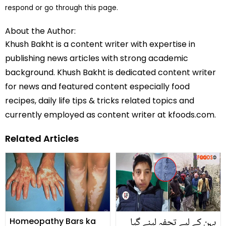
respond or go through this page.
About the Author:
Khush Bakht is a content writer with expertise in
publishing news articles with strong academic
background. Khush Bakht is dedicated content writer
for news and featured content especially food
recipes, daily life tips & tricks related topics and
currently employed as content writer at kfoods.com.
Related Articles
بہن کے لیے تحفہ لینے گیا
Homeopathy Bars ka