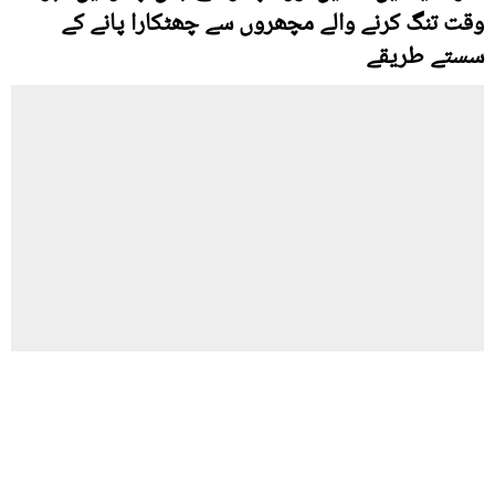
وقت تنگ کرنے والے مچھروں سے چھٹکارا پانے کے
سستے طریقے