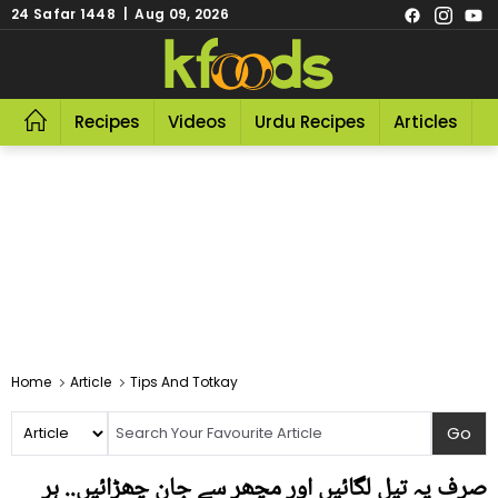
24 Safar 1448 | Aug 09, 2026
Recipes
Videos
Urdu Recipes
Articles
R
Home
Article
Tips And Totkay
صرف یہ تیل لگائیں اور مچھر سے جان چھڑائیں.. ہر