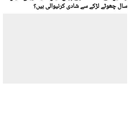
سال چھوٹے لڑکے سے شادی کرنیوالی ہیں؟