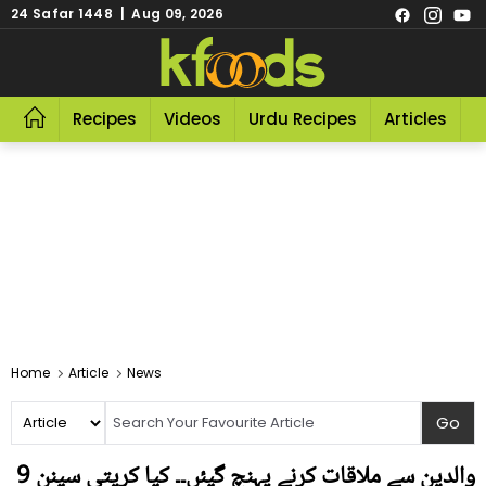
24 Safar 1448 | Aug 09, 2026
Recipes
Videos
Urdu Recipes
Articles
R
Home
Article
News
والدین سے ملاقات کرنے پہنچ گیئں۔۔ کیا کریتی سینن 9