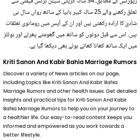
رپورٹس کے مطابق، 34 سالہ کریتی سینن بزنس فیملی سے
تعلق رکھنے والے 25 سالہ کبیر باہیا کے ساتھ رواں سال ہی
شادی کا ارادہ رکھتی ہیں اور ان کے آپس میں رومانوی تعلقات
ہیں۔ اس سے قبل دونوں کو ساتھ میں گھومتے پھرتے اور ہوٹلز
میں ایک ساتھ کھانا کھاتے ہوئے بھی دیکھا گیا ہے۔
Kriti Sanon And Kabir Bahia Marriage Rumors
Discover a variety of News articles on our page,
including topics like Kriti Sanon And Kabir Bahia
Marriage Rumors and other health issues. Get detailed
insights and practical tips for Kriti Sanon And Kabir
Bahia Marriage Rumors to help you on your journey to
a healthier life. Our easy-to-read content keeps you
informed and empowered as you work towards a
better lifestyle.