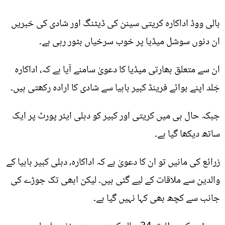
بالی ووڈ اداکارہ کریتی سینن کی ڈیٹنگ اور شادی کی خبریں
ان دنوں سوشل میڈیا پر خوب سرخیاں بٹور رہی ہے۔
ان سے متعلق بھارتی میڈیا کا دعویٰ سامنے آیا ہے کہ، اداکارہ
جَلد اپنے بوائے فرینڈ کبیر باہیا سے شادی کا ارادہ رکھتی ہیں۔
جبکہ حال ہی میں کریتی اور کبیر کو دہلی ایئر پورٹ پر ایک
ساتھ دیکھا گیا ہے۔
زرائع کی مانیں تو ان کا دعویٰ ہے کہ اداکارہ، دہلی کبیر باہیا کے
والدین سے ملاقات کے لیے گئی ہیں۔ لیکن ابھی تک جوڑے کی
جانب سے کچھ بھی کہا نہیں گیا ہے۔