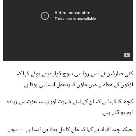
کئی صارفین نے اسے روایتی سوچ قرار دیتے ہوئے کہا کہ
لڑکوں کے معاملے میں ماؤں کا ردعمل ایسا ہی ہوتا ہے۔
کچھ کا کہنا ہے کہ ان کے لیئے شہرت اور پیسہ عزت سے زیادہ
اہم ہو گئے ہیں۔
جبکہ چند افراد نے کہا کہ ماں کا دل ہوتا ہی ایسا ہے — بچے