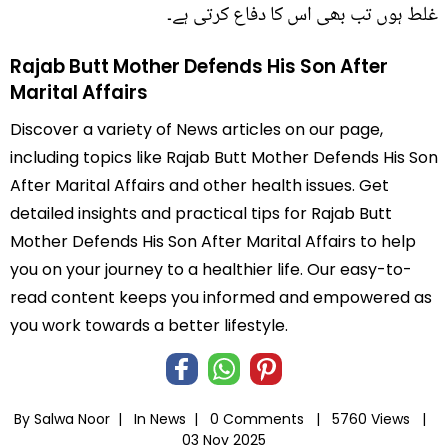
غلط ہوں تب بھی اس کا دفاع کرتی ہے۔
Rajab Butt Mother Defends His Son After
Marital Affairs
Discover a variety of News articles on our page,
including topics like Rajab Butt Mother Defends His Son
After Marital Affairs and other health issues. Get
detailed insights and practical tips for Rajab Butt
Mother Defends His Son After Marital Affairs to help
you on your journey to a healthier life. Our easy-to-
read content keeps you informed and empowered as
you work towards a better lifestyle.
By Salwa Noor |
In
News
|
0 Comments |
5760 Views |
03 Nov 2025