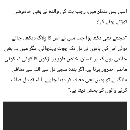
اسی پس منظر میں، رجب بٹ کی والدہ نے بھی خاموشی
توڑتے ہوئے کہا؛
"مجھے بھی دکھ ہوا جب میں نے اس کا وِلاگ دیکھا۔ جاتے
ہوئے اس کی باتوں نے دل تک چوٹ پہنچائی، مگر میں یہ بھی
جانتی ہوں کہ ہر انسان، خاص طور پر لڑکوں کا کوئی نہ کوئی
ماضی ضرور ہوتا ہے۔ اگر بندہ سچے دل سے اللہ سے معافی
مانگ لے تو ہمیں بھی معاف کر دینا چاہیے۔ اللہ تو دل صاف
کرنے والوں کو بخش دیتا ہے۔"