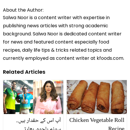
About the Author:
Salwa Noor is a content writer with expertise in
publishing news articles with strong academic
background. Salwa Noor is dedicated content writer
for news and featured content especially food
recipes, daily life tips & tricks related topics and
currently employed as content writer at kfoods.com.
Related Articles
Chicken Vegetable Roll
آپ اس کے حقدار ہیں..
Recipe
سونم باجوہ، بھارتی