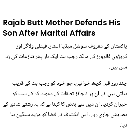
Rajab Butt Mother Defends His
Son After Marital Affairs
پاکستان کے معروف سوشل میڈیا اسٹار، فیملی ولاگر اور
کروڑوں فالوورز کے مالک رجب بٹ ایک بار پھر تنازعات کی زد
میں ہیں۔
چند روز قبل کچھ خواتین، جو خود کو رجب بٹ کے قریب
بتاتی ہیں، نے ان پر ناجائز تعلقات کے دعوے کر کے سب کو
حیران کردیا۔ ان میں سے بعض کا کہنا ہے کہ یہ رشتے شادی کے
بعد بھی جاری رہے۔ اس انکشاف نے فضا کو مزید سنگین بنا
دیا۔