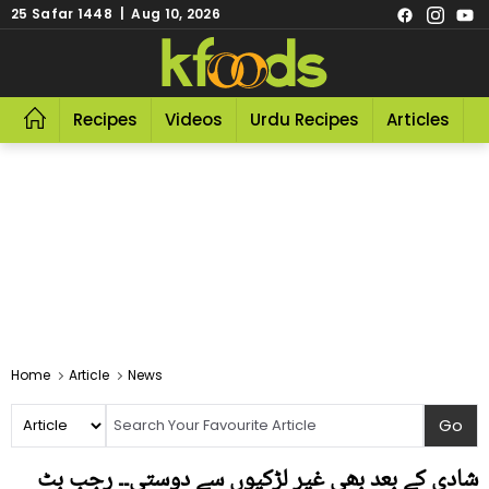
25 Safar 1448 | Aug 10, 2026
Recipes
Videos
Urdu Recipes
Articles
R
Home
Article
News
شادی کے بعد بھی غیر لڑکیوں سے دوستی۔۔ رجب بٹ