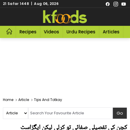
21 Safar 1448 | Aug 06, 2026
Recipes
Videos
Urdu Recipes
Articles
R
Home
Article
Tips And Totkay
کچن کی تفصیلی صفائی تو کرلی لیکن ایگزاسٹ