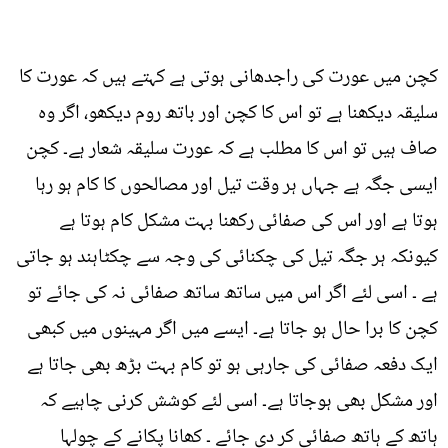
کچن میں عورت کی راجدھانی ہوتی ہے کہتے ہیں کہ عورت کا
سلیقہ دیکھنا ہے تو اس کا کچن اور باتھ روم دیکھو، اگر وہ
صاف ہیں تو اس کا مطلب ہے کہ عورت سلیقہ شعار ہے۔ کچن
ایسی جگہ ہے جہاں ہر وقت تیل اور مصالحوں کا کام ہو رہا
ہوتا ہے اور اس کی صفائی رکھنا بہت مشکل کام ہوتا ہے
کیونکہ ہر جگہ تیل کی چکنائی کی وجہ سے چکٹاہند ہو جاتی
ہے ۔ اسی لئے اگر اس میں ساتھ ساتھ صفائی نہ کی جائے تو
کچن کا برا حال ہو جاتا ہے۔ ایسے میں اگر مہینوں میں کبھی
ایک دفعہ صفائی کی جارہی ہو تو کام بہت بڑھ بھی جاتا ہے
اور مشکل بھی ہوجاتا ہے۔ اسی لئے کوشش کرنی چاہیے کہ
ہاتھ کے ہاتھ صفائی کر دی جائے ۔ کھانا پکانے کے چولہا