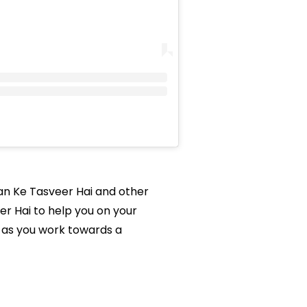
pan Ke Tasveer Hai and other
er Hai to help you on your
 as you work towards a