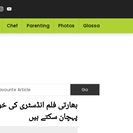
Chef
Parenting
Photos
Glossary
Grocery 
بھارتی فلم انڈسٹری کی خوب
پہچان سکتے ہیں