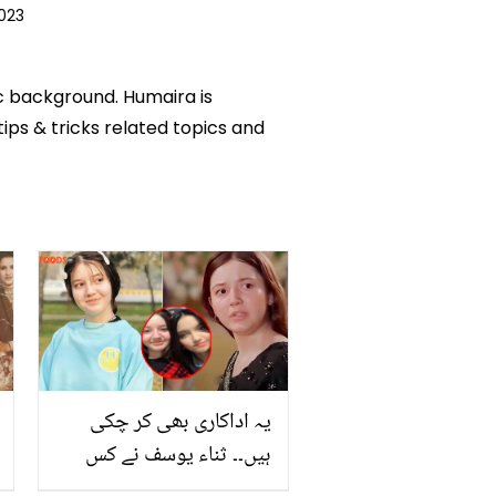
2023
ic background. Humaira is
tips & tricks related topics and
یہ اداکاری بھی کر چکی
ہیں۔۔ ثناء یوسف نے کس
پاکستانی ڈرامے میں کام کیا