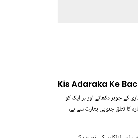
Kis Adaraka Ke Bac
ری کے جوہر دکھائے اور ہر ایک کو
رہ کا تعلق جنوبی بھارت سے ہے،
فین اس اداکاری کی تصویر کی