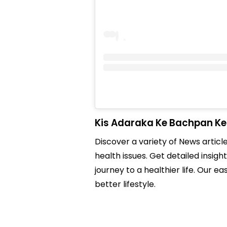
Kis Adaraka Ke Bachpan Ke
Discover a variety of News articl
health issues. Get detailed insig
journey to a healthier life. Ou
better lifestyle.