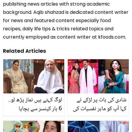
publishing news articles with strong academic
background. Aqib shahzad is dedicated content writer
for news and featured content especially food
recipes, daily life tips & tricks related topics and
currently employed as content writer at kfoods.com.
Related Articles
شادی کی بات پر لڑکے نے
لوگ کہتے ہیں نماز پڑھ لو..
کہا آپ کو ماہر نفسیات کی
6 بار کینسر سے بچایا
ضرورت ہے پھر.. سونیا
کیونکہ اللہ مجھ سے خوش
حسین کا علاج اور والد کے
ہے! اسماء عباس تنقید کرنے