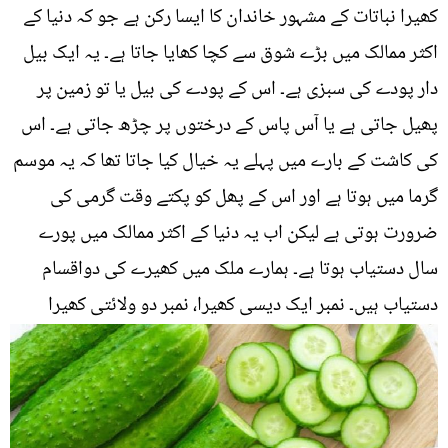
کھیرا نباتات کے مشہور خاندان کا ایسا رکن ہے جو کہ دنیا کے
اکثر ممالک میں بڑے شوق سے کچا کھایا جاتا ہے۔ یہ ایک بیل
دار پودے کی سبزی ہے۔ اس کے پودے کی بیل یا تو زمین پر
پھیل جاتی ہے یا آس پاس کے درختوں پر چڑھ جاتی ہے۔ اس
کی کاشت کے بارے میں پہلے یہ خیال کیا جاتا تھا کہ یہ موسم
گرما میں ہوتا ہے اور اس کے پھل کو پکتے وقت گرمی کی
ضرورت ہوتی ہے لیکن اب یہ دنیا کے اکثر ممالک میں پورے
سال دستیاب ہوتا ہے۔ ہمارے ملک میں کھیرے کی دواقسام
دستیاب ہیں۔ نمبر ایک دیسی کھیرا، نمبر دو ولائتی کھیرا