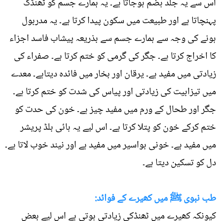
اس سے یہ جلد ہضم ہوجاتا ہے۔ یہ ہمارے جسم کو ٹھنڈک
پہنچاتا ہے اور طبیعت میں سکون پیدا کرتا ہے۔ یہ مدربول
ہونے کی وجہ سے ہمارے جسم سے بذریعہ پیشاب فاسد اجزاء
کا اخراج کرتا ہے۔ جگر کی گرمی کو ختم کرتا ہے۔ صفراء کی
زیادتی میں مفید ہے۔ یرقان اور بخار میں فائدہ دیتاہے۔ معدے
میں تیزابیت کی زیادتی اور پیاس کی شدت کو ختم کرتا ہے۔
جگر اور طحال کے ورم میں مفید چیز ہے۔ خون کی حدت کو
ختم کرکے خون کو پتلا کرتا ہے۔ اس لیے یہ ہائی بلڈ پریشر
میں مفید ہے۔ خونی بواسیر میں مفید ہے اور نیند خوب لاتا ہے۔
دل کو تسکین دیتا ہے۔
طب نبوی ﷺ میں کھیرے کے فوائد:
کیونکہ کھیرے میں ٹھنڈکی زیادتی ہوتی ہے اس لیے بعض