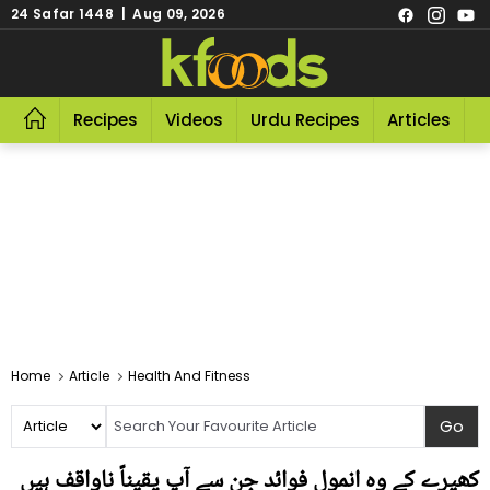
24 Safar 1448 | Aug 09, 2026
Recipes
Videos
Urdu Recipes
Articles
R
Home
Article
Health And Fitness
کھیرے کے وہ انمول فوائد جن سے آپ یقیناً ناواقف ہیں