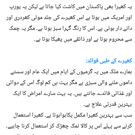
یہ کھیرا بھی پاکستان میں کاشت کیا جاتا ہے لیکن یہ یورپ
اور امریکہ میں ہوتا ہے اس کھیرے کی جلد موٹی کھردری اور
دانے دار ہوتی ہے۔ اس کا رنگ گہرا سبز ہوتا ہے۔ مگر یہ چمک
سے محروم ہوتا ہے اور ذائقے میں پھیکا ہوتا ہے۔
کھیرے کے طبی فوائد:
ہمارے ملک میں یہ گرمیوں کے ایام میں ایک عام اور سستے
داموں ملنے والی سبزی ہے مگر بہت ہی کم لوگ اس کے دوائی
اور غذائی فائدے جانتے ہیں۔ یہ بہت سارے امراض کا ایک
بہترین قدرتی علاج ہے۔
سب سے بہترین کھیرا مکمل پکاہواہوتا ہے۔ کھیرا استعمال
کرنے سے پہلے اس پر کالا نمک چھڑک کر استعمال کرنا چاہیے۔