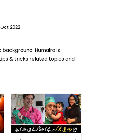
 Oct 2022
ic background. Humaira is
tips & tricks related topics and