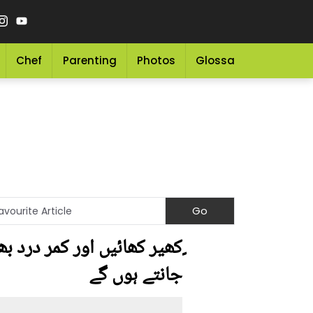
Chef
Parenting
Photos
Glossary
Grocery 
ٍکھیر کھائیں اور کمر درد ب
جانتے ہوں گے