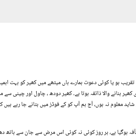
کی تقریب ہو یا کوئی دعوت ہمارے ہاں میٹھے میں کھیر کو بہت اہم
ھیر بنانے والا ذائقہ ہوتا ہے۔ کھیر دودھ ، چاول اور چینی سے م
اید معلوم نہ ہوں، آج ہم آپ کو کے فوڈز میں بتانے جا رہے ہیں 
فہ ہوگیا ہے، ہر روز کوئی نہ کوئی اس مرض سے جان سے ہاتھ دھ