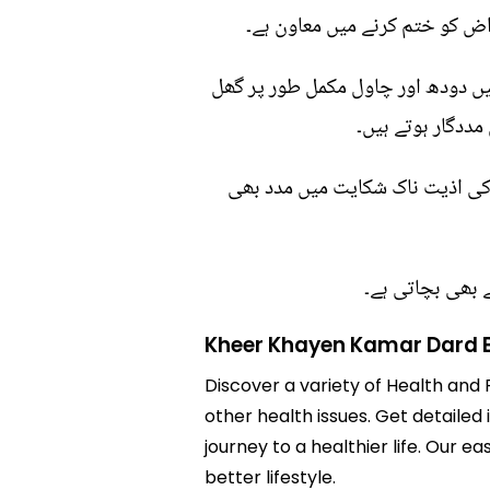
راض کو ختم کرنے میں معاون ہے۔
یں دودھ اور چاول مکمل طور پر گھل
مددگار ہوتے ہیں۔
د کی اذیت ناک شکایت میں مدد بھی
ے بھی بچاتی ہے۔
Kheer Khayen Kamar Dard
Discover a variety of Health and
other health issues. Get detaile
journey to a healthier life. Ou
better lifestyle.