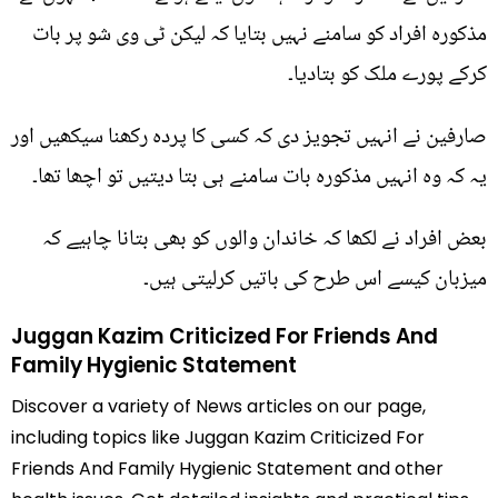
مذکورہ افراد کو سامنے نہیں بتایا کہ لیکن ٹی وی شو پر بات
کرکے پورے ملک کو بتادیا۔
صارفین نے انہیں تجویز دی کہ کسی کا پردہ رکھنا سیکھیں اور
یہ کہ وہ انہیں مذکورہ بات سامنے ہی بتا دیتیں تو اچھا تھا۔
بعض افراد نے لکھا کہ خاندان والوں کو بھی بتانا چاہیے کہ
میزبان کیسے اس طرح کی باتیں کرلیتی ہیں۔
Juggan Kazim Criticized For Friends And
Family Hygienic Statement
Discover a variety of News articles on our page,
including topics like Juggan Kazim Criticized For
Friends And Family Hygienic Statement and other