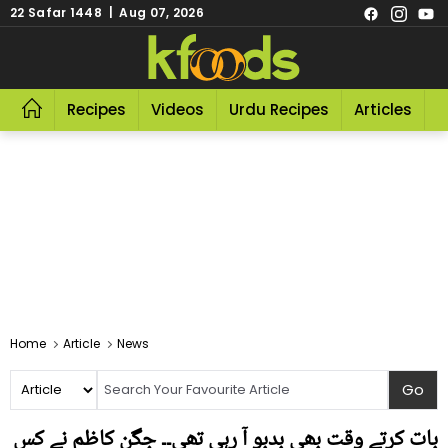
22 Safar 1448 | Aug 07, 2026
Recipes
Videos
Urdu Recipes
Articles
R
Home
Article
News
بات کرتے وقت بھی بدبو آ رہی تھی۔۔ جگن کاظم نے کس