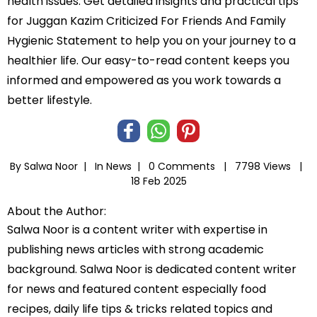
health issues. Get detailed insights and practical tips
for Juggan Kazim Criticized For Friends And Family
Hygienic Statement to help you on your journey to a
healthier life. Our easy-to-read content keeps you
informed and empowered as you work towards a
better lifestyle.
By Salwa Noor |
In
News
|
0 Comments |
7798 Views |
18 Feb 2025
About the Author:
Salwa Noor is a content writer with expertise in
publishing news articles with strong academic
background. Salwa Noor is dedicated content writer
for news and featured content especially food
recipes, daily life tips & tricks related topics and