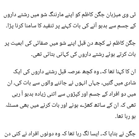
ٹی وی میزبان جگن کاظم کو اپنے مارننگ شو میں رشتے داروں
کے جسم سے بدبو آنے کی بات کہنے پر تنقید کا سامنا کرنا پڑا۔
جگن کاظم نے کچھ دن قبل اپنے شو میں صفائی کی اہمیت پر
بات کرتے ہوئے رشتے داروں کی کہانی بتائی تھی۔
ان کا کہنا تھا کہ، وہ کچھ عرصہ قبل رشتے داروں کی ایک
شادی میں گئیں، جہاں انہوں نے جاننے والوں سے بات کی، ان
میں دو افراد کے جسم اور کپڑوں سے اتنی زیادہ بدبو آ رہی
تھی کہ ان کے ساتھ کھڑے ہونے اور بات کرنے میں بھی مسئلہ
ہو رہا تھا۔
جگن نے بتایا کہ، ایسا لگ رہا تھا کہ وہ دونوں افراد نے کئی دن