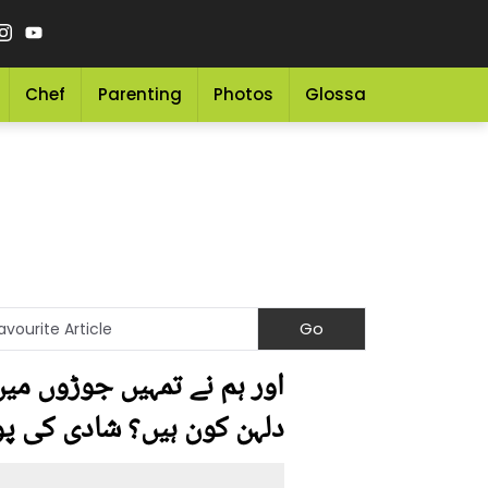
Chef
Parenting
Photos
Glossary
Grocery 
اور ہم نے تمہیں جوڑوں میں 
دلہن کون ہیں؟ شادی کی پ