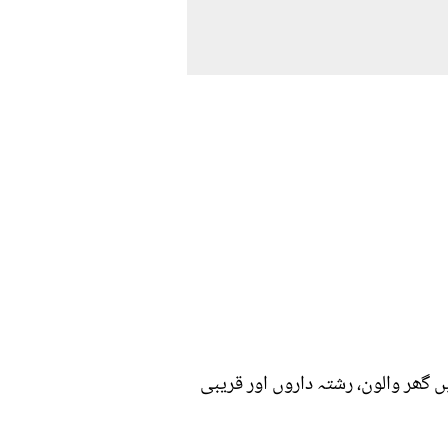
گھر والون، رشتہ داروں اور قریبی