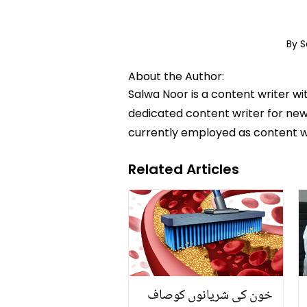
By 
About the Author:
Salwa Noor is a content writer wi
dedicated content writer for news
currently employed as content w
Related Articles
خون کی شریانوں کوصاف