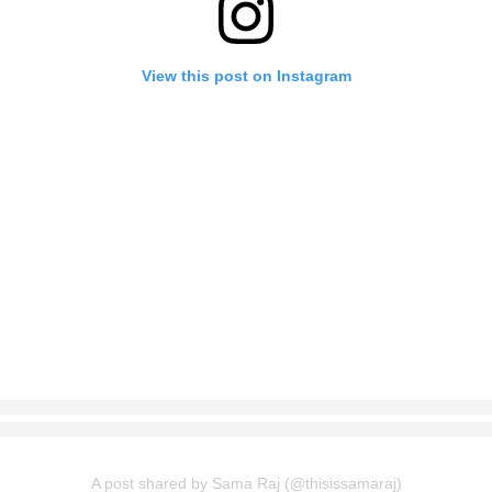
View this post on Instagram
A post shared by Sama Raj (@thisissamaraj)