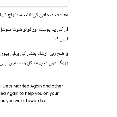
معروف صحافی کی اہلیہ سما راج نے اپ
ان کی یہ پوسٹ اور فوٹو شوٹ سوشل می
نہیں کیا۔
واضح رہے، ارشاد بھٹی کی پہلی بیوی ک
پروگراموں میں، مشکل وقت میں اپنی پ
tti Gets Married Again and other
ried Again to help you on your
 as you work towards a