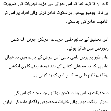
تاہم ان کا کہنا تھا کہ اس حوالے سے مزید تجربات کی ضرورت
ہے تاکہ ہومیو پیتھی پر شکوک ظاہر کرنے والے افراد پر اس کی
افادیت ظاہر کی جاسکے۔
اس تحقیق کے نتائج طبی جریدے امریکن جرنل آف کیس
رپورٹس میں شائع ہوئے۔
عام طور پر برص نامی نامی اس مرض کے بارے میں یہ خیال
عام ہے کہ یہ مچھلی کھانے کے بعد دودھ پینے کا ری ایکشن
ہوتا ہے، تاہم طبی سائنس اس کو رد کرتی ہے۔
درحقیقت یہ اس وقت لاحق ہوتا ہے جب جلد کو اس کی
قدرتی رنگت دینے والے خلیات مخصوص رنگدار مادہ کی تیاری
چھوڑ دیتے ہیں۔