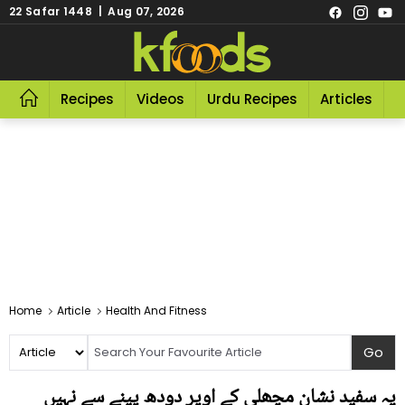
22 Safar 1448 | Aug 07, 2026
Recipes
Videos
Urdu Recipes
Articles
R
Home
Article
Health And Fitness
یہ سفید نشان مچھلی کے اوپر دودھ پینے سے نہیں