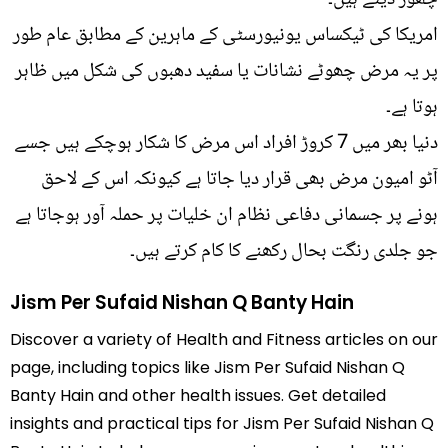
امریکا کی ٹیکساس یونیورسٹی کے ماہرین کے مطابق عام طور
پر یہ مرض چھوٹے نشانات یا سفید دھبوں کی شکل میں ظاہر
ہوتا ہے۔
دنیا بھر میں 7 کروڑ افراد اس مرض کا شکار ہوچکے ہیں جسے
آٹو امیون مرض بھی قرار دیا جاتا ہے کیونکہ اس کے لاحق
ہونے پر جسمانی دفاعی نظام ان خلیات پر حملہ آور ہوجاتا ہے
جو جلدی رنگت بحال رکھنے کا کام کرتے ہیں۔
Jism Per Sufaid Nishan Q Banty Hain
Discover a variety of Health and Fitness articles on our
page, including topics like Jism Per Sufaid Nishan Q
Banty Hain and other health issues. Get detailed
insights and practical tips for Jism Per Sufaid Nishan Q