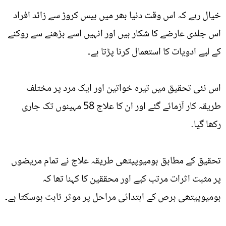
خیال رہے کہ اس وقت دنیا بھر میں بیس کروڑ سے زائد افراد
اس جلدی عارضے کا شکار ہیں اور انہیں اسے بڑھنے سے روکنے
کے لیے ادویات کا استعمال کرنا پڑتا ہے۔
اس نئی تحقیق میں تیرہ خواتین اور ایک مرد پر مختلف
طریقہ کار آزمائے گئے اور ان کا علاج 58 مہینوں تک جاری
رکھا گیا۔
تحقیق کے مطابق ہومیوپیتھی طریقہ علاج نے تمام مریضوں
پر مثبت اثرات مرتب کیے اور محققین کا کہنا تھا کہ
ہومیوپیتھی برص کے ابتدائی مراحل پر موثر ثابت ہوسکتا ہے۔