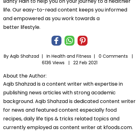
Banty Hain to help you on your journey to a healthier
life. Our easy-to-read content keeps you informed
and empowered as you work towards a
better lifestyle.
By Aqib Shahzad |
In
Health and Fitness
|
0 Comments |
6136 Views |
22 Feb 2021
About the Author:
Aqib Shahzad is a content writer with expertise in
publishing news articles with strong academic
background. Aqib Shahzad is dedicated content writer
for news and featured content especially food
recipes, daily life tips & tricks related topics and
currently employed as content writer at kfoods.com.