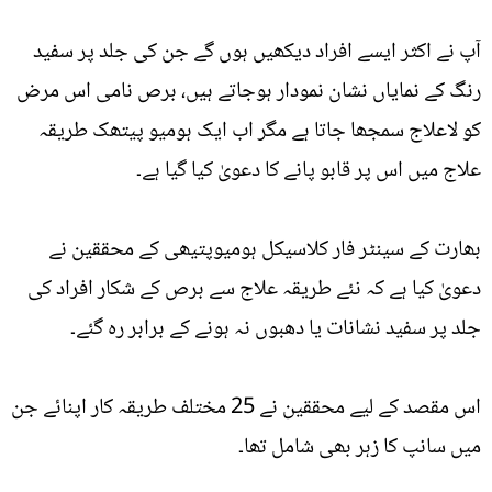
آپ نے اکثر ایسے افراد دیکھیں ہوں گے جن کی جلد پر سفید
رنگ کے نمایاں نشان نمودار ہوجاتے ہیں، برص نامی اس مرض
کو لاعلاج سمجھا جاتا ہے مگر اب ایک ہومیو پیتھک طریقہ
علاج میں اس پر قابو پانے کا دعویٰ کیا گیا ہے۔
بھارت کے سینٹر فار کلاسیکل ہومیوپتیھی کے محققین نے
دعویٰ کیا ہے کہ نئے طریقہ علاج سے برص کے شکار افراد کی
جلد پر سفید نشانات یا دھبوں نہ ہونے کے برابر رہ گئے۔
اس مقصد کے لیے محققین نے 25 مختلف طریقہ کار اپنائے جن
میں سانپ کا زہر بھی شامل تھا۔