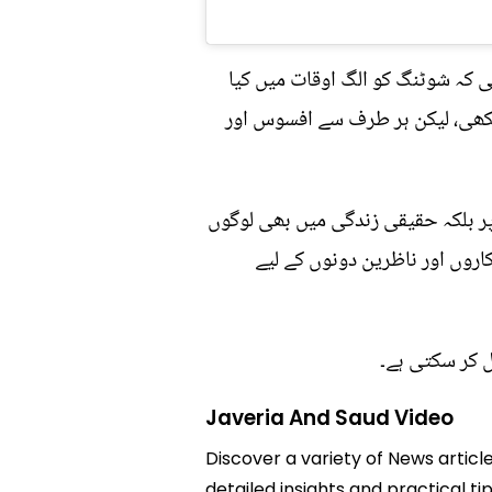
 کہ شوٹنگ کو الگ اوقات میں کیا
یکھی، لیکن ہر طرف سے افسوس اور
ر بلکہ حقیقی زندگی میں بھی لوگوں
اروں اور ناظرین دونوں کے لیے
 کر سکتی ہے۔
Javeria And Saud Video
Discover a variety of News articl
detailed insights and practical ti