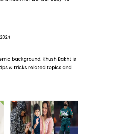
 2024
ademic background. Khush Bakht is
tips & tricks related topics and