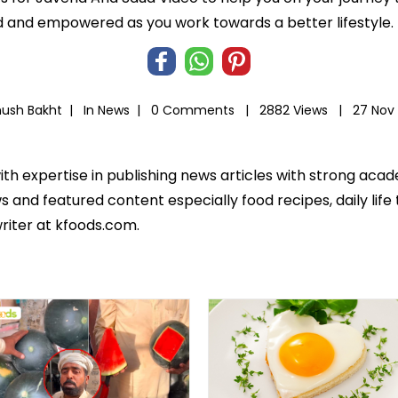
 and empowered as you work towards a better lifestyle.
hush Bakht |
In
News
|
0 Comments |
2882 Views |
27 Nov
ith expertise in publishing news articles with strong ac
 and featured content especially food recipes, daily life 
riter at kfoods.com.