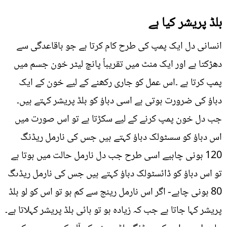
بلڈ پریشر کیا ہے
انسانی دل ایک پمپ کی طرح کام کرتا ہے جو باقاعدگی سے
دھڑکتا ہے اور ایک منٹ میں تقریباً پانچ لیٹر خون جسم میں
پمپ کرتا ہے ۔اس عمل کو جاری رکھنے کے لیے خون کے ایک
دباؤ کی ضرورت ہوتی ہے اسی دباؤ کو بلڈ پریشر کہتے ہیں۔
جب دل خون پمپ کرنے کے لیے سکڑتا ہے تو اس صورت میں
اس دباؤ کو سسٹولک دباؤ کہتے ہیں جس کی نارمل ریڈنگ
120 ہونی چاہيے اسی طرح جب دل نارمل حالت میں ہوتا ہے
تو اس دباؤ کو ڈائسٹولک دباؤ کہتے ہیں جس کی نارمل ریڈںگ
80 ہونی چاہے- اگر اس نارمل رینج سے کم ہو تو اس کو لو بلڈ
پریشر کہا جاتا ہے جب کہ زیادہ ہو تو ہائی بلڈ پریشر کہلاتا ہے۔