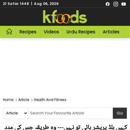
21 Safar 1448 | Aug 06, 2026
Recipes
Videos
Urdu Recipes
Articles
R
Home
Article
Health And Fitness
کہیں بلڈ پریشر ہائی تو نہیں--- وہ طریقہ جس کی مدد