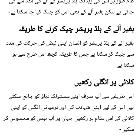
عام طور پر اس کی ریڈنگ بلڈ پریشر کے آلے کی مدد سے کی
جاتی ہے لیکن بغیر آلے کے بھی اس کو چیک کیا جا سکتا ہے-
بغیر آلے کے بلڈ پریشر چیک کرنے کا طریقہ
بغیر آلے کے بلڈ پریشر کو انسان اپنی نبض کی حرکت کی مدد
سے چیک کر سکتا ہے جس کا طریقہ کچھ اس طرح سے ہو
سکتا ہے
کلائی پر انگلی رکھیں
اس طریقے سے آپ صرف اپنے سسٹولک دباؤ کو جانچ سکتے
ہیں اس کے لیے اپنی شہادت کی اور درمیانی انگلی کو اپنی
کلائی کے اس مقام پر رکھیں جہاں پر آپ نبض کو محسوس کر
سکیں-