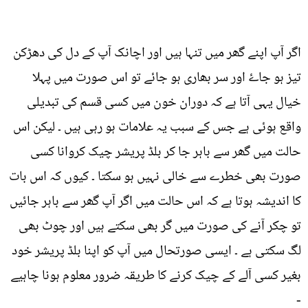
اگر آپ اپنے گھر میں تنہا ہیں اور اچانک آپ کے دل کی دھڑکن
تیز ہو جاۓ اور سر بھاری ہو جائے تو اس صورت میں پہلا
خیال یہی آتا ہے کہ دوران خون میں کسی قسم کی تبدیلی
واقع ہوئی ہے جس کے سبب یہ علامات ہو رہی ہیں ۔ لیکن اس
حالت میں گھر سے باہر جا کر بلڈ پریشر چیک کروانا کسی
صورت بھی خطرے سے خالی نہیں ہو سکتا ۔ کیوں کہ اس بات
کا اندیشہ ہوتا ہے کہ اس حالت میں اگر آپ گھر سے باہر جائيں
تو چکر آنے کی صورت میں گر بھی سکتے ہیں اور چوٹ بھی
لگ سکتی ہے ۔ ایسی صورتحال میں آپ کو اپنا بلڈ پریشر خود
بغیر کسی آلے کے چیک کرنے کا طریقہ ضرور معلوم ہونا چاہیے
-