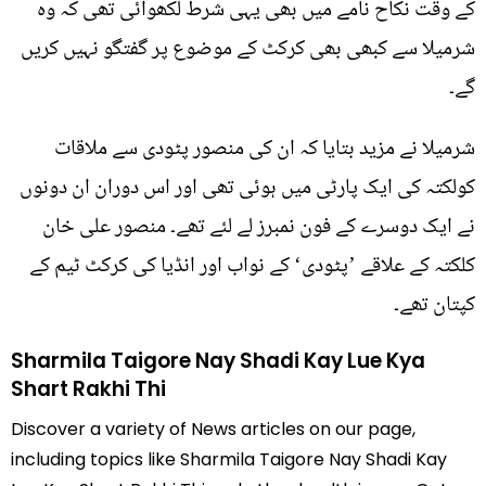
کے وقت نکاح نامے میں بھی یہی شرط لکھوائی تھی کہ وہ
شرمیلا سے کبھی بھی کرکٹ کے موضوع پر گفتگو نہیں کریں
گے۔
شرمیلا نے مزید بتایا کہ ان کی منصور پٹودی سے ملاقات
کولکتہ کی ایک پارٹی میں ہوئی تھی اور اس دوران ان دونوں
نے ایک دوسرے کے فون نمبرز لے لئے تھے۔ منصور علی خان
کلکتہ کے علاقے ’پٹودی‘ کے نواب اور انڈیا کی کرکٹ ٹیم کے
کپتان تھے۔
Sharmila Taigore Nay Shadi Kay Lue Kya
Shart Rakhi Thi
Discover a variety of News articles on our page,
including topics like Sharmila Taigore Nay Shadi Kay