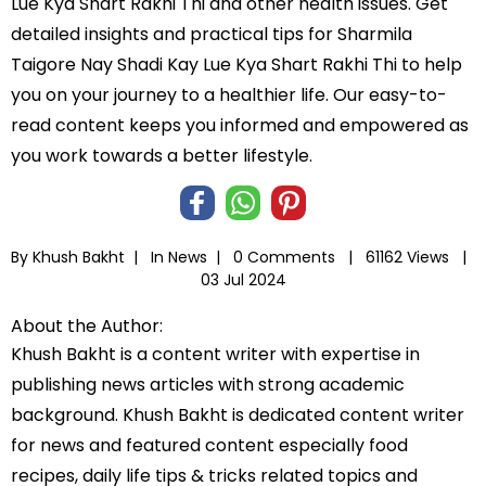
Lue Kya Shart Rakhi Thi and other health issues. Get
detailed insights and practical tips for Sharmila
Taigore Nay Shadi Kay Lue Kya Shart Rakhi Thi to help
you on your journey to a healthier life. Our easy-to-
read content keeps you informed and empowered as
you work towards a better lifestyle.
By Khush Bakht |
In
News
|
0 Comments |
61162 Views |
03 Jul 2024
About the Author:
Khush Bakht is a content writer with expertise in
publishing news articles with strong academic
background. Khush Bakht is dedicated content writer
for news and featured content especially food
recipes, daily life tips & tricks related topics and