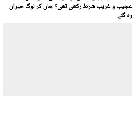
عجیب و غریب شرط رکھی تھی؟ جان کر لوگ حیران
رہ گئے