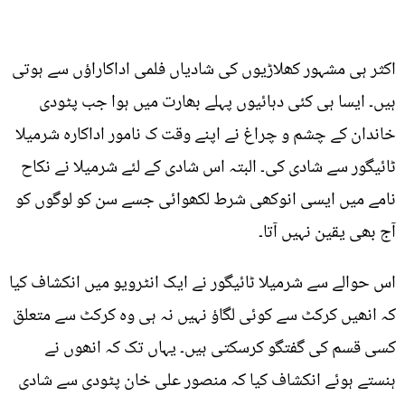
اکثر ہی مشہور کھلاڑیوں کی شادیاں فلمی اداکاراؤں سے ہوتی
ہیں۔ ایسا ہی کئی دہائیوں پہلے بھارت میں ہوا جب پٹودی
خاندان کے چشم و چراغ نے اپنے وقت ک نامور اداکارہ شرمیلا
ٹائیگور سے شادی کی۔ البتہ اس شادی کے لئے شرمیلا نے نکاح
نامے میں ایسی انوکھی شرط لکھوائی جسے سن کو لوگوں کو
آج بھی یقین نہیں آتا۔
اس حوالے سے شرمیلا ٹائیگور نے ایک انٹرویو میں انکشاف کیا
کہ انھیں کرکٹ سے کوئی لگاؤ نہیں نہ ہی وہ کرکٹ سے متعلق
کسی قسم کی گفتگو کرسکتی ہیں۔ یہاں تک کہ انھوں نے
ہنستے ہوئے انکشاف کیا کہ منصور علی خان پٹودی سے شادی