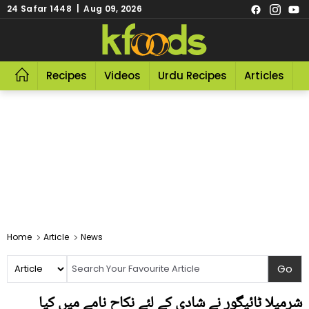
24 Safar 1448 | Aug 09, 2026
Recipes
Videos
Urdu Recipes
Articles
R
Home
Article
News
شرمیلا ٹائیگور نے شادی کے لئے نکاح نامے میں کیا