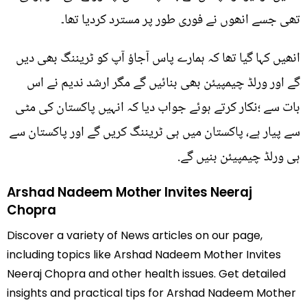
تھی جسے انھوں نے فوری طور پر مسترد کردیا تھا۔
انھیں کہا گیا تھا کہ ہمارے پاس آجاؤ آپ کو ٹریننگ بھی دیں
گے اور ورلڈ چیمپیئن بھی بنائیں گے مگر ارشد ندیم نے اس
بات سے ؛نکار کرتے ہوئے جواب دیا کہ انہیں پاکستان کی مٹی
سے پیار ہے، پاکستان میں ہی ٹریننگ کریں گے اور پاکستان سے
ہی ورلڈ چیمپیئن بنیں گے.
Arshad Nadeem Mother Invites Neeraj
Chopra
Discover a variety of News articles on our page,
including topics like Arshad Nadeem Mother Invites
Neeraj Chopra and other health issues. Get detailed
insights and practical tips for Arshad Nadeem Mother