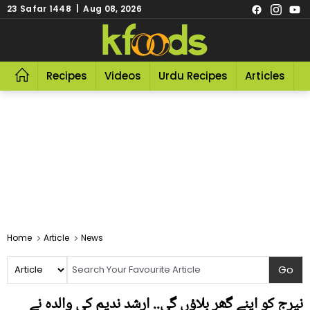
23 Safar 1448 | Aug 08, 2026
Recipes
Videos
Urdu Recipes
Articles
R
Home
Article
News
نیرج کو اپنے گھر بلاؤں گی.. ارشد ندیم کی والدہ نے