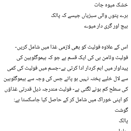
خشک میوہ جات
ہرے پتوں والی سبزیاں جیسے کہ پالک
بیج اور گری دار میوے
اس کے علاوہ فولیٹ کو بھی لازمی غذا میں شامل کریں-
فولیٹ وٹامن بی کی ایک قسم ہے جو کہ ہیموگلوبین کی
پیداوار میں اہم کردار ادا کرتی ہے-جسم میں فولیٹ کی کمی
سے لال خلیے پختہ نہیں ہو پاتے جس کی وجہ سے ہیموگلوبین
کی سطح کم ہونے لگتی ہے- فولیٹ مندرجہ ذیل قدرتی غذاؤں
کو اپنی خوراک میں شامل کر کے حاصل کیا جاسکستا ہے:
گوشت
پالک