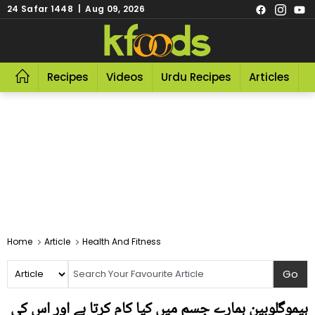
24 Safar 1448 | Aug 09, 2026
Recipes
Videos
Urdu Recipes
Articles
R
Home
Article
Health And Fitness
ہیموگلوبین ہمارے جسم میں کیا کام کرتا ہے اور اس کی