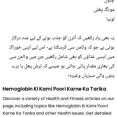
چاول
مونگ پھلی
لوبیا
یہ بھی یاد رکھیں کہ آئرن کو جذب ہونے کے لیے مدد درکار
ہوتی ہے جو کہ وٹامن سی کرسکتا ہے- اس لیے اپنی خوراک
میں ایسی غذاؤں کو بھی شامل رکھیں جن میں وٹامن سی
کی بھاری مقدار پائی جاتی ہو جیسے کہ ترش پھل یا ہرے
پتوں والی سبزیاں وغیرہ-
Hemoglobin Ki Kami Poori Karne Ka Tarika
Discover a variety of Health and Fitness articles on our
page, including topics like Hemoglobin Ki Kami Poori
Karne Ka Tarika and other health issues. Get detailed