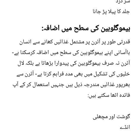
سر درد
جلد کا پیلا پڑ جانا
ہیموگلوبین کی سطح میں اضافہ:
قدرتی طور پر آئرن پر مشتمل غذائیں کھانے سے انسان
باآسانی اپنے ہیموگلوبین کی سطح میں اضافہ کرسکتا ہے-
آئرن نہ صرف ہیموگلوبین کی پیدوارا بڑھاتا ہے بلکہ لال
خلیوں کی تشکیل میں بھی مدد فراہم کرتا ہے- آئرن سے
بھرپور غذائیں مندرجہ ذیل ہیں جنہیں استعمال کر کے آپ
فائدہ اٹھا سکتے ہیں:
گوشت اور مچھلی
انڈے