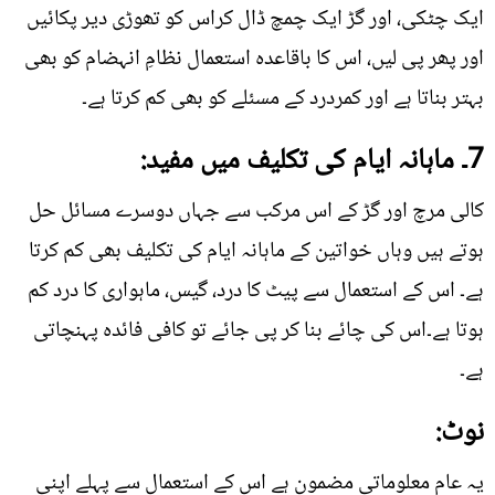
ایک چٹکی، اور گڑ ایک چمچ ڈال کراس کو تھوڑی دیر پکائیں
اور پھر پی لیں، اس کا باقاعدہ استعمال نظامِ انہضام کو بھی
بہتر بناتا ہے اور کمردرد کے مسئلے کو بھی کم کرتا ہے۔
7۔ ماہانہ ایام کی تکلیف میں مفید:
کالی مرچ اور گڑ کے اس مرکب سے جہاں دوسرے مسائل حل
ہوتے ہیں وہاں خواتین کے ماہانہ ایام کی تکلیف بھی کم کرتا
ہے۔ اس کے استعمال سے پیٹ کا درد، گیس، ماہواری کا درد کم
ہوتا ہے۔اس کی چائے بنا کر پی جائے تو کافی فائدہ پہنچاتی
ہے۔
نوٹ:
یہ عام معلوماتی مضمون ہے اس کے استعمال سے پہلے اپنی