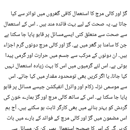
گڑ اور کالی مرچ کا استعمال کافی گھروں میں تواتر سے کیا
جاتا ہے، یہ صحت کے لیے بہت فائدہ مند ہیں ۔ اس کے استعمال
سے صحت سے متعلق کئی ایسےمسائل پر قابو پایا جا سکتا ہے
جن کا سامنا ہر گھر میں ہے۔ گڑ اور کالی مرچ دونوں گرم اجزاء
ہیں۔ ان دونوں کے مرکب سے جسم میں حرارت اور گرمی پیدا
ہوتی ہے۔ اس لئے گرمیوں میں اس کا بہت زیادہ استعمال نہیں
کیا جاتا، یا اگر کریں بھی تومحدود مقدار میں کیا جائے۔ اس
سے موسمی نزلہ زکام اور وائرل انفیکشن جیسے مسائل پر قابو
پایا جا سکتا ہے۔ اس کے ساتھ کالی مرچ اور گڑ ہمارے خون کی
گردش کو بہتر بنانے میں بھی کارگر ثابت ہو سکتے ہیں۔ آج ہم
اس مضمون میں گڑ اور کالی مرچ کے فوائد کے بارے میں بات
کریں گے کہ اس کا صحیح استعمال ہمیں کن کن مسائل سے