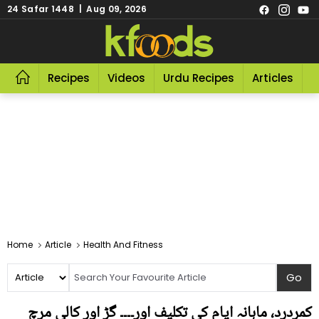
24 Safar 1448 | Aug 09, 2026
Recipes
Videos
Urdu Recipes
Articles
R
Home
Article
Health And Fitness
کمردرد، ماہانہ ایام کی تکلیف اور۔۔۔۔ گڑ اور کالی مرچ