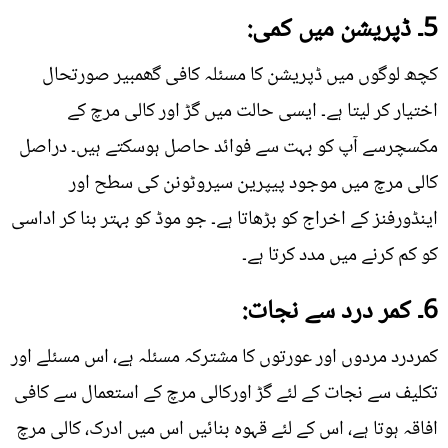
5۔ ڈپریشن میں کمی:
کچھ لوگوں میں ڈپریشن کا مسئلہ کافی گھمبیر صورتحال
اختیار کر لیتا ہے۔ ایسی حالت میں گڑ اور کالی مرچ کے
مکسچرسے آپ کو بہت سے فوائد حاصل ہوسکتے ہیں۔ دراصل
کالی مرچ میں موجود پیپرین سیروٹونن کی سطح اور
اینڈورفنز کے اخراج کو بڑھاتا ہے۔ جو موڈ کو بہتر بنا کر اداسی
کو کم کرنے میں مدد کرتا ہے۔
6۔ کمر درد سے نجات:
کمردرد مردوں اور عورتوں کا مشترکہ مسئلہ ہے، اس مسئلے اور
تکلیف سے نجات کے لئے گڑ اورکالی مرچ کے استعمال سے کافی
افاقہ ہوتا ہے، اس کے لئے قہوہ بنائیں اس میں ادرک، کالی مرچ