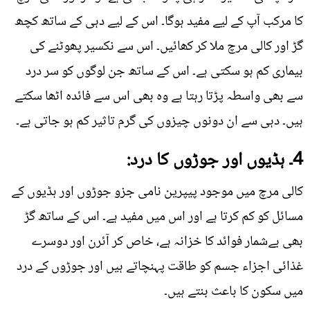
کا مرکب آپ کے لیے مفید ہوگا۔ اس کے لیے دہی کے ساتھ کچھ
گڑ اور کالی مرچ ملا کر کھائیں۔ اس سے نکسیر پھوٹنے کی
بیماری کم ہو سکتی ہے۔ اس کے ساتھ جن لوگوں کو سر درد
سے بھی واسطہ پڑتا رہتا ہے وہ بھی اس سے فائدہ اٹھا سکتے
ہیں۔ دہی سے ان دونوں چیزوں کی گرم تاثیر کم ہو جاتی ہے۔
4۔ ہڈیوں اور جوڑوں کا درد:
کالی مرچ میں موجود پیپرین نامی جزو جوڑوں اور ہڈیوں کے
مسائل کو کم کرتا ہے اور اس میں مفید ہے۔ اس کے ساتھ گڑ
بھی بےشمار فوائد کا خزانہ ہے، خاص کر آئرن اور دوسرے
غذائی اجزاء جسم کو طاقت پہنچاتے ہیں اور جوڑوں کے درد
میں سکون کا باعث بنتے ہیں۔