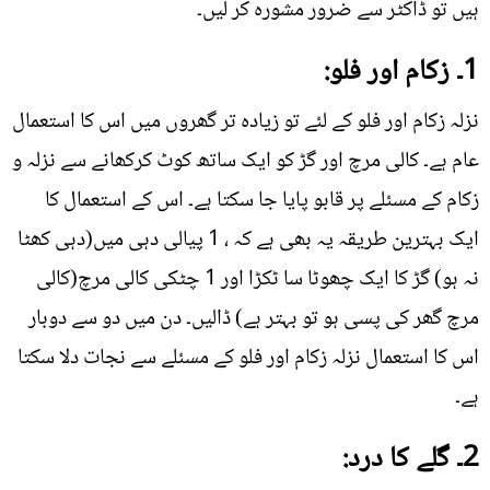
ہیں تو ڈاکٹر سے ضرور مشورہ کر لیں۔
1۔ زکام اور فلو:
نزلہ زکام اور فلو کے لئے تو زیادہ تر گھروں میں اس کا استعمال
عام ہے۔ کالی مرچ اور گڑ کو ایک ساتھ کوٹ کرکھانے سے نزلہ و
زکام کے مسئلے پر قابو پایا جا سکتا ہے۔ اس کے استعمال کا
ایک بہترین طریقہ یہ بھی ہے کہ ، 1 پیالی دہی میں(دہی کھٹا
نہ ہو) گڑ کا ایک چھوٹا سا ٹکڑا اور 1 چٹکی کالی مرچ(کالی
مرچ گھر کی پسی ہو تو بہتر ہے) ڈالیں۔ دن میں دو سے دوبار
اس کا استعمال نزلہ زکام اور فلو کے مسئلے سے نجات دلا سکتا
ہے۔
2۔ گلے کا درد: