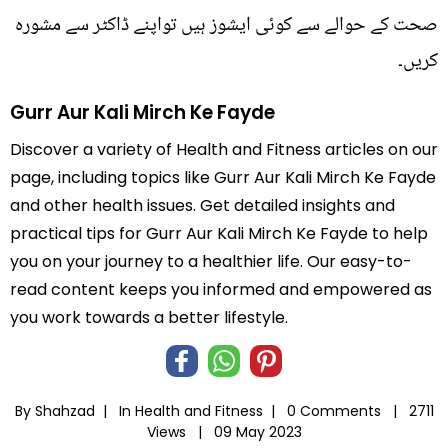
صحت کے حوالے سے کوئی ایشوز ہیں تواپنے ڈاکٹر سے مشورہ
کریں۔
Gurr Aur Kali Mirch Ke Fayde
Discover a variety of Health and Fitness articles on our
page, including topics like Gurr Aur Kali Mirch Ke Fayde
and other health issues. Get detailed insights and
practical tips for Gurr Aur Kali Mirch Ke Fayde to help
you on your journey to a healthier life. Our easy-to-
read content keeps you informed and empowered as
you work towards a better lifestyle.
By Shahzad |
In
Health and Fitness
|
0 Comments |
2711
Views |
09 May 2023