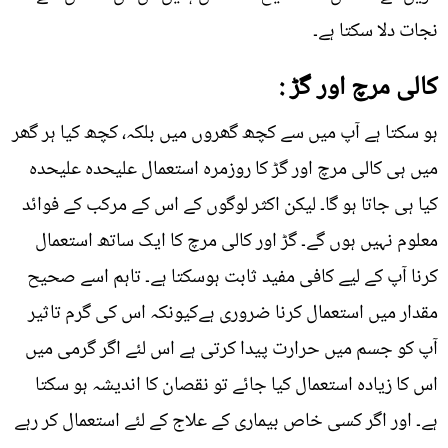
نجات دلا سکتا ہے۔
کالی مرچ اور گڑ :
ہو سکتا ہے آپ میں سے کچھ گھروں میں بلکہ، کچھ کیا ہر گھر
میں ہی کالی مرچ اور گڑ کا روزمرہ استعمال علیحدہ علیحدہ
کیا ہی جاتا ہو گا۔ لیکن اکثر لوگوں کے اس کے مرکب کے فوائد
معلوم نہیں ہوں گے۔ گڑ اور کالی مرچ کا ایک ساتھ استعمال
کرنا آپ کے لیے کافی مفید ثابت ہوسکتا ہے۔ تاہم اسے صحیح
مقدار میں استعمال کرنا ضروری ہےکیونکہ اس کی گرم تاثیر
آپ کو جسم میں حرارت پیدا کرتی ہے اس لئے اگر گرمی میں
اس کا زیادہ استعمال کیا جائے تو نقصان کا اندیشہ ہو سکتا
ہے۔ اور اگر کسی خاص بیماری کے علاج کے لئے استعمال کر رہے