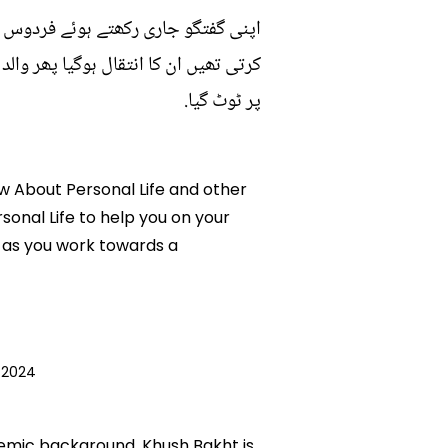
اپنی گفتگو جاری رکھتے ہوئے فردوس ج
کرتی تھیں ان کا انتقال ہوگیا پھر وال
پر ٹوٹ گیا.
iew About Personal Life and other
rsonal Life to help you on your
 as you work towards a
 2024
ademic background. Khush Bakht is