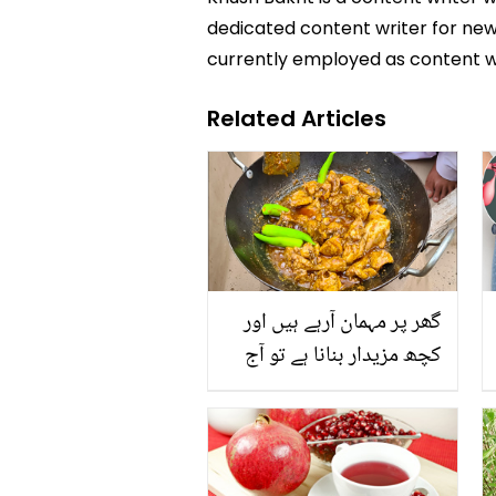
dedicated content writer for news
currently employed as content w
Related Articles
گھر پر مہمان آرہے ہیں اور
کچھ مزیدار بنانا ہے تو آج
بنائیں مبشر صدیقی کی
بتائی ہوئی مشہور
چولستانی چکن کڑاہی