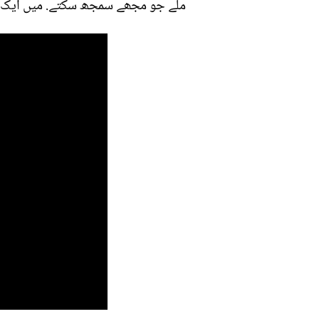
ملے جو مجھے سمجھ سکتے. میں ایک آر