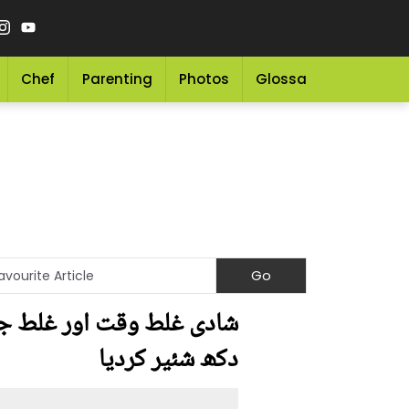
Chef
Parenting
Photos
Glossary
Grocery 
شادی غلط وقت اور غلط جگہ
دکھ شئیر کردیا