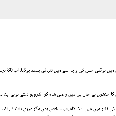
"میری شادی غل
کا جنھوں نے حال ہی میں وصی شاہ کو انٹرویو دیتے ہوئے اپنا درد
یا کی نظر میں میں ایک کامیاب شخص ہوں مگر میری ذات کے اندر 