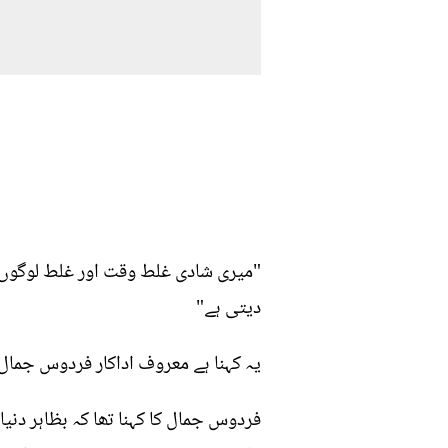
دیتی ہے"
یہ کہنا ہے معروف اداکار فردوس جمال 
فردوس جمال کا کہنا تھا کہ بظاہر دن