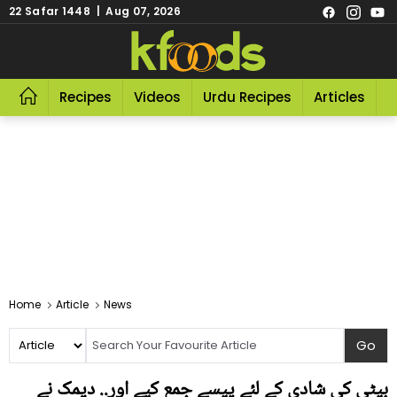
22 Safar 1448 | Aug 07, 2026
Recipes
Videos
Urdu Recipes
Articles
R
Home
Article
News
بیٹی کی شادی کے لئے پیسے جمع کیے اور.. دیمک نے