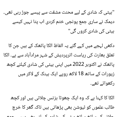
"بیٹی کہ شادی کے لیے محنت مشقت سے پیسے جوڑ رہی تھی۔
دیمک نے ساری جمع پونجی ختم کردی اب پتا نہیں کیسے
بیٹی کی شادی کروں گی"
دکھی لہجے میں کہے گئے یہ الفاظ الکا پاٹھک کے ہیں جن کا
تعلق بھارت کی ریاست اترپردیش کے شہر مرادآباد سے ہے۔ الکا
پاٹھک نے اکتوبر 2022 میں اپنی بیٹی کی شادی کیلئے کچھ
زیورات کے ساتھ 18 لاکھ روپے ایک بینک کے لاکر میں
رکھوائے تھے۔
الکا کا کہنا ہے کہ وہ ایک چھوٹا بزنس چلاتی ہیں اور کچھ
طالب علموں کو ٹیوشن بھی پڑھاتی ہیں تاکہ گھر کا خرچ
چلانے کے ساتھ ساتھ بیٹی کی شادی کے لئے بھی پیسے جمع