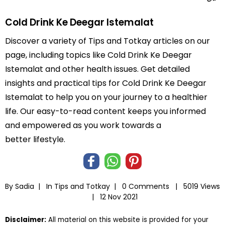
Cold Drink Ke Deegar Istemalat
Discover a variety of Tips and Totkay articles on our
page, including topics like Cold Drink Ke Deegar
Istemalat and other health issues. Get detailed
insights and practical tips for Cold Drink Ke Deegar
Istemalat to help you on your journey to a healthier
life. Our easy-to-read content keeps you informed
and empowered as you work towards a
better lifestyle.
By Sadia |
In
Tips and Totkay
|
0 Comments |
5019 Views
|
12 Nov 2021
Disclaimer:
All material on this website is provided for your