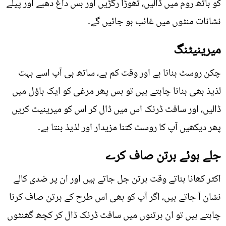
کو باتھ روم میں ڈالیں، تھوڑا رگڑیں اور بس داغ دھبے اور پیلے
نشانات منٹوں میں غائب ہو جائیں گے۔
میرینیٹنگ
چکن روسٹ بنانا ہے اور وقت کم ہے، ساتھ ہی آپ اسے بہت
لذیذ بھی بنانا چاہتے ہیں تو بس پھر مرغی کو ایک باؤل میں
ڈالیں، اور سافٹ ڈرنک اس میں ڈال کر اس کو میرینیٹ کریں
پھر دیکھیں آپ کا روسٹ کتنا مزیدار اور لذیذ بنتا ہے۔
جلے ہوئے برتن صاف کرے
اکثر کھانا بناتے وقت برتن جل جاتے ہیں اور ان پر ضدی کالے
نشان آ جاتے ہیں، اگر آپ کو بھی اس طرح کے برتن صاف کرنا
چاہتے ہیں تو ان برتنوں میں سافٹ ڈرنک ڈال کر کچھ گھنٹوں