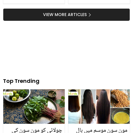
Tareen Zariya
VIEW MORE ARTICLES
Top Trending
مون سون موسم میں بال
چولائی کو مون سون کی