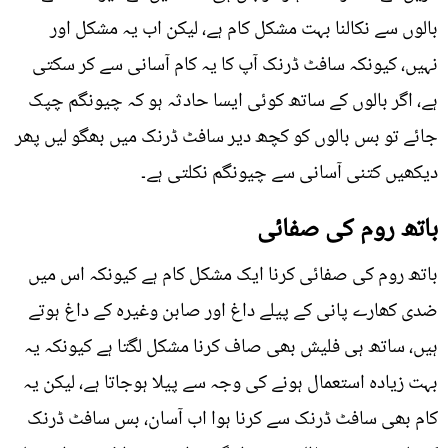
بالوں سے نکالنا بہت مشکل کام ہے، لیکن اب یہ مشکل اور
نہیں، کیونکہ سافٹ ڈرنک آپ کا یہ کام آسانی سے کر سکتی
ہے، اگر بالوں کے ساتھ کوئی ایسا حادثہ ہو کہ چیونگم چپک
جائے تو بس بالوں کو کچھ دیر سافٹ ڈرنک میں بھگو لیں پھر
دیکھیں کتنی آسانی سے چیونگم نکلتی ہے۔
باتھ روم کی صفائی
باتھ روم کی صفائی کرنا ایک مشکل کام ہے کیونکہ اس میں
ضدی کھارے پانی کے پیلے داغ اور صابن وغیرہ کے داغ ہوتے
ہیں، ساتھ ہی فلیش بھی صاف کرنا مشکل لگتا ہے کیونکہ یہ
بہت زیادہ استعمال ہونے کی وجہ سے پیلا ہوجاتا ہے، لیکن یہ
کام بھی سافٹ ڈرنک سے کرنا ہوا اب آسان، بس سافٹ ڈرنک