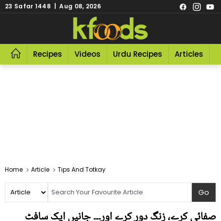
23 Safar 1448 | Aug 08, 2026
Recipes
Videos
Urdu Recipes
Articles
R
Home
Article
Tips And Totkay
صفائی کرے، زنگ دور کرے اور۔۔۔ جانیں ایک سافٹ