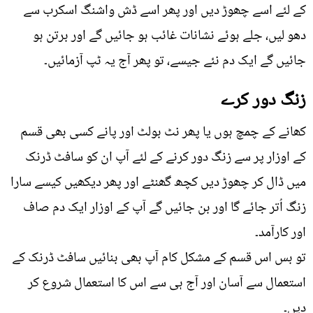
کے لئے اسے چھوڑ دیں اور پھر اسے ڈش واشنگ اسکرب سے
دھو لیں، جلے ہوئے نشانات غائب ہو جائیں گے اور برتن ہو
جائیں گے ایک دم نئے جیسے، تو پھر آج یہ ٹپ آزمائیں۔
زنگ دور کرے
کھانے کے چمچ ہوں یا پھر نٹ بولٹ اور پانے کسی بھی قسم
کے اوزار پر سے زنگ دور کرنے کے لئے آپ ان کو سافٹ ڈرنک
میں ڈال کر چھوڑ دیں کچھ گھنٹے اور پھر دیکھیں کیسے سارا
زنگ اُتر جائے گا اور بن جائیں گے آپ کے اوزار ایک دم صاف
اور کارآمد۔
تو بس اس قسم کے مشکل کام آپ بھی بنائیں سافٹ ڈرنک کے
استعمال سے آسان اور آج ہی سے اس کا استعمال شروع کر
دیں۔