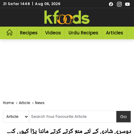
21 Safar 1448 | Aug 06, 2026
Recipes
Videos
Urdu Recipes
Articles
R
Home
Article
News
دوسری شادی کے لئے منع کرتے کرتے ماننا پڑا کیوں کہ۔۔