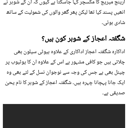
ارینج میریج کا مکسچر کہا جاسکتا ہے کیوں کہ ان کے شوہر نے
انھیں پسند کیا تھا لیکن پھر گھر والوں کی شمولیت کے ساتھ
شادی ہوئی۔
شگفتہ اعجاز کے شوہر کون ہیں؟
اداکارہ شگفتہ اعجاز اداکاری کے علاوہ بیوٹی سیلون بھی
چلاتی ہیں جو کافی مشہور ہے اس کے علاوہ ان کا یوٹیوب پر
چینل بھی ہے جس کی وجہ سے نوجوان نسل کے لئے بھی وہ
ایک جانا پہچانا چہرہ ہیں۔ شگفتہ اعجاز کے شوہر کا نام یحیٰ
صدیقی ہے۔