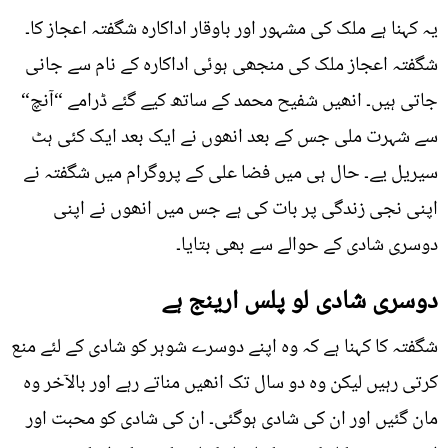
یہ کہنا ہے ملک کی مشہور اور باوقار اداکارہ شگفتہ اعجاز کا۔
شگفتہ اعجاز ملک کی منجھی ہوئی اداکارہ کے نام سے جانی
جاتی ہیں۔ انھیں شفیح محمد کے ساتھ کیے گئے ڈرامے “آنچ“
سے شہرت ملی جس کے بعد انھوں نے ایک بعد ایک کئی ہٹ
سیریل یے۔ حال ہی میں فضا علی کے پروگرام میں شگفتہ نے
اپنی نجی زندگی پر بات کی ہے جس میں انھوں نے اپنی
دوسری شادی کے حوالے سے بھی بتایا۔
دوسری شادی لو پلس ارینج ہے
شگفتہ کا کہنا ہے کہ وہ اپنے دوسرے شوہر کو شادی کے لئے منع
کرتی رہیں لیکن وہ دو سال تک انھیں مناتے رہے اور بالآخر وہ
مان گئیں اور ان کی شادی ہوگئی۔ ان کی شادی کو محبت اور