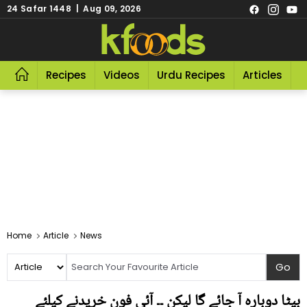
24 Safar 1448 | Aug 09, 2026
Recipes
Videos
Urdu Recipes
Articles
R
Home
Article
News
بیٹا دوبارہ آ جائے گا لیکن ۔۔ آئی فون خریدنے کیلئے