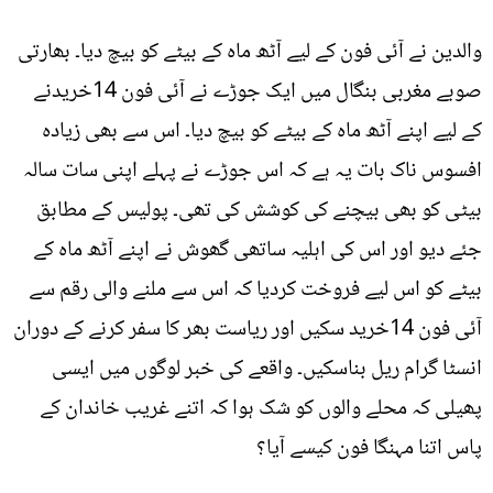
والدین نے آئی فون کے لیے آٹھ ماہ کے بیٹے کو بیچ دیا۔ بھارتی
صوبے مغربی بنگال میں ایک جوڑے نے آئی فون 14خریدنے
کے لیے اپنے آٹھ ماہ کے بیٹے کو بیچ دیا۔ اس سے بھی زیادہ
افسوس ناک بات یہ ہے کہ اس جوڑے نے پہلے اپنی سات سالہ
بیٹی کو بھی بیچنے کی کوشش کی تھی۔ پولیس کے مطابق
جئے دیو اور اس کی اہلیہ ساتھی گھوش نے اپنے آٹھ ماہ کے
بیٹے کو اس لیے فروخت کردیا کہ اس سے ملنے والی رقم سے
آئی فون 14خرید سکیں اور ریاست بھر کا سفر کرنے کے دوران
انسٹا گرام ریل بناسکیں۔ واقعے کی خبر لوگوں میں ایسی
پھیلی کہ محلے والوں کو شک ہوا کہ اتنے غریب خاندان کے
پاس اتنا مہنگا فون کیسے آیا؟