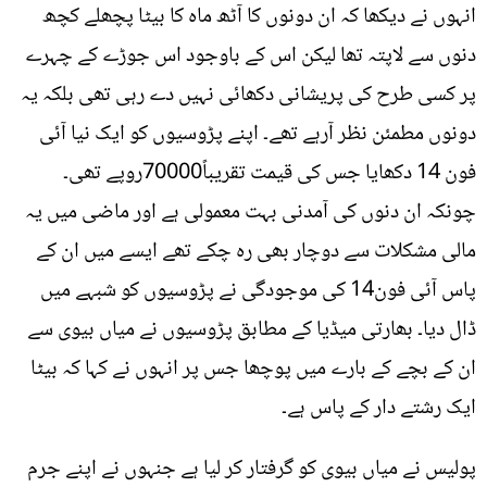
انہوں نے دیکھا کہ ان دونوں کا آٹھ ماہ کا بیٹا پچھلے کچھ
دنوں سے لاپتہ تھا لیکن اس کے باوجود اس جوڑے کے چہرے
پر کسی طرح کی پریشانی دکھائی نہیں دے رہی تھی بلکہ یہ
دونوں مطمئن نظر آرہے تھے۔ اپنے پڑوسیوں کو ایک نیا آئی
فون 14 دکھایا جس کی قیمت تقریباً70000روپے تھی۔
چونکہ ان دنوں کی آمدنی بہت معمولی ہے اور ماضی میں یہ
مالی مشکلات سے دوچار بھی رہ چکے تھے ایسے میں ان کے
پاس آئی فون14 کی موجودگی نے پڑوسیوں کو شبہے میں
ڈال دیا۔ بھارتی میڈیا کے مطابق پڑوسیوں نے میاں بیوی سے
ان کے بچے کے بارے میں پوچھا جس پر انہوں نے کہا کہ بیٹا
ایک رشتے دار کے پاس ہے۔
پولیس نے میاں بیوی کو گرفتار کر لیا ہے جنہوں نے اپنے جرم