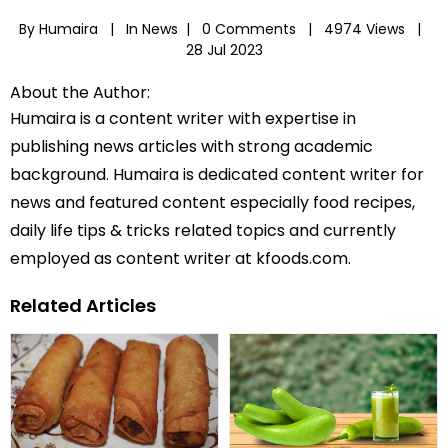
By Humaira |
In
News
|
0 Comments |
4974 Views |
28 Jul 2023
About the Author:
Humaira is a content writer with expertise in
publishing news articles with strong academic
background. Humaira is dedicated content writer for
news and featured content especially food recipes,
daily life tips & tricks related topics and currently
employed as content writer at kfoods.com.
Related Articles