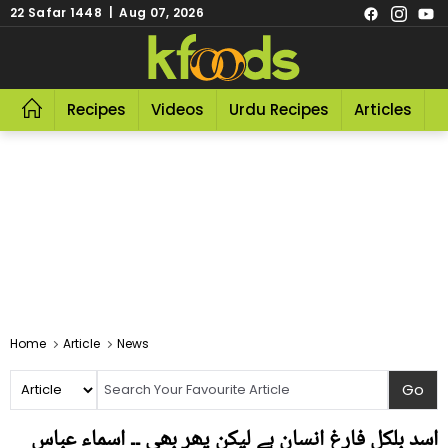
22 Safar 1448 | Aug 07, 2026
Recipes
Videos
Urdu Recipes
Articles
R
Home
Article
News
اسد بلکل فارغ انسان ہے لیکن پھر بھی ۔۔ اسماء عباس