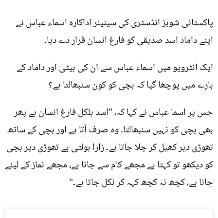
پاکستانی شوبز انڈسٹری کی سینیئر اداکارہ اسماء عباس نے
اپنے داماد اسد صدیقی کو فارغ انسان قرار دے دیا۔
ایک انٹرویو میں اسماء عباس سے ان کی بیٹی اور داماد کے
بارے میں پوچھا گیا کہ بچی کو کون سنبھالتا ہے؟
جس پر اسما عباس نے کہا کہ، "اسد بلکل فارغ انسان ہے پھر
بھی بچی کو نہیں سنبھالتا۔ وہ صرف آتا ہے اور بچی کے ساتھ
تھوڑی دیر کھیل کر چلا جاتا ہے۔ زارا بولتی ہے تھوڑی دیر بچی
کو دیکھو تو کہتا ہے مجھے کام سے جانا ہے، مجھے نماز کے لیئے
جانا ہے، کچھ نہ کچھ کہہ کر نکل جاتا ہے۔"