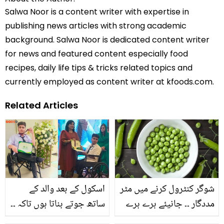
Salwa Noor is a content writer with expertise in
publishing news articles with strong academic
background. Salwa Noor is dedicated content writer
for news and featured content especially food
recipes, daily life tips & tricks related topics and
currently employed as content writer at kfoods.com.
Related Articles
شوگر کنٹرول کرنے میں مٹر
اسکول کے بعد والد کے
مددگار ۔۔ جانیئے ہرے ہرے
ساتھ جوتے بناتا ہوں تاکہ ۔۔
مٹر کے دانے شوگر کو کس
ذہین معذور طالب علم نے