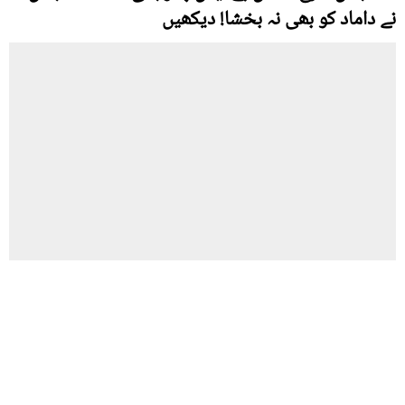
نے داماد کو بھی نہ بخشا! دیکھیں