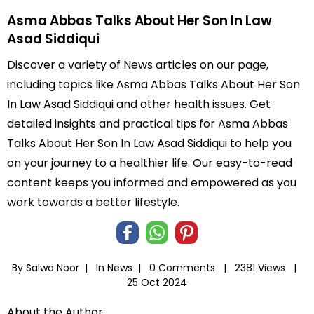
Asma Abbas Talks About Her Son In Law
Asad Siddiqui
Discover a variety of News articles on our page,
including topics like Asma Abbas Talks About Her Son
In Law Asad Siddiqui and other health issues. Get
detailed insights and practical tips for Asma Abbas
Talks About Her Son In Law Asad Siddiqui to help you
on your journey to a healthier life. Our easy-to-read
content keeps you informed and empowered as you
work towards a better lifestyle.
By Salwa Noor |
In
News
|
0 Comments |
2381 Views |
25 Oct 2024
About the Author: