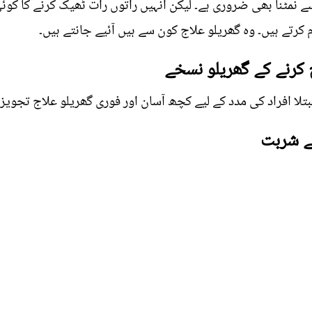
 نمٹنا بھی ضروری ہے۔ لیکن انہیں راتوں رات ٹھیک کرنے کا کوئی
کرتے ہیں۔ وہ گھریلو علاج کون سے ہیں آئیے جانتے ہیں۔
 کرنے کے گھریلو نسخے
تلا افراد کی مدد کے لیے کچھ آسان اور فوری گھریلو علاج تجویز 
ے شربت