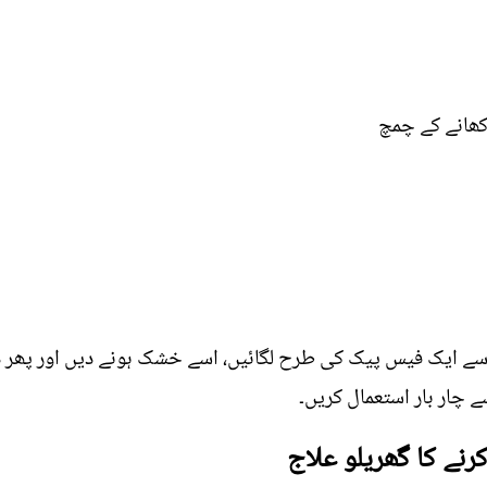
ے ایک فیس پیک کی طرح لگائیں، اسے خشک ہونے دیں اور پھر دھ
ے چار بار استعمال کریں۔
رنے کا گھریلو علاج