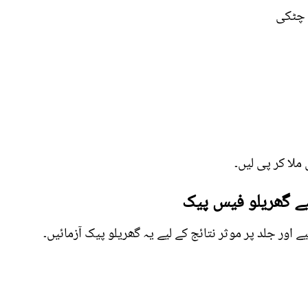
لا کر پی لیں۔
یے گھریلو فیس پیک
اور جلد پر موثر نتائج کے لیے یہ گھریلو پیک آزمائیں۔