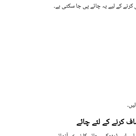
 کرنے کے لیے یہ چائے پی جا سکتی ہے۔
یں۔
ف کرنے کے لئے چائے