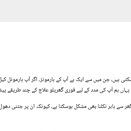
 ہیں، جن میں سے ایک ہے آپ کے ہارمونز۔ اگر آپ ہارمونل کیل 
یہاں ہم آپ کی مدد کے لیے فوری گھریلو علاج کے چند طریقے پیش
گھر سے باہر نکلنا بھی مشکل ہوسکتا ہے، کیونکہ ان پر جتنی دھو