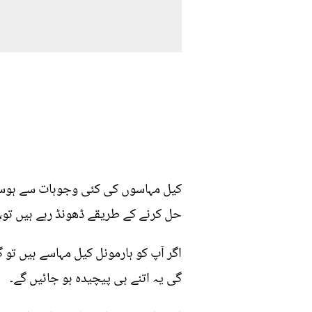
کیل مہاسوں کی کئی وجوہات سے ہوسکتی
حل کرنے کے طریقے ڈھونڈ رہے ہیں تو، 
اگر آپ کو ہارمونل کیل مہاسے ہیں تو 
گی یہ اتنے ہی پیچیدہ ہو جائیں گے۔