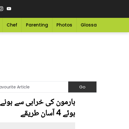
Chef
Parenting
Photos
Glossary
Grocery 
ہارمون کی خرابی سے ہونے و
ہوئے 4 آسان طریقے