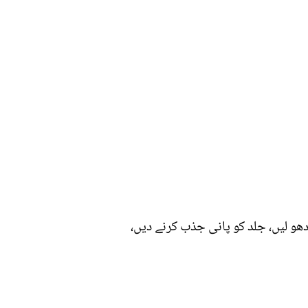
و لیں، جلد کو پانی جذب کرنے دیں،