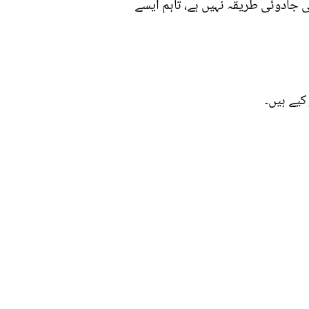
 جادوئی طریقہ نہیں ہے، تاہم ایسے
کیے ہیں۔