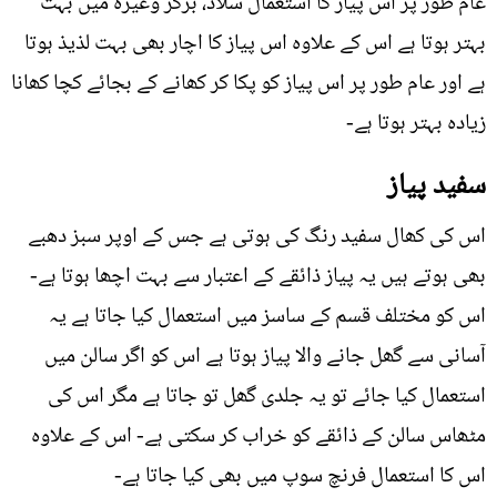
عام طور پر اس پیاز کا استعمال سلاد، برگر وغیرہ میں بہت
بہتر ہوتا ہے اس کے علاوہ اس پیاز کا اچار بھی بہت لذيذ ہوتا
ہے اور عام طور پر اس پیاز کو پکا کر کھانے کے بجائے کچا کھانا
زيادہ بہتر ہوتا ہے-
سفید پیاز
اس کی کھال سفید رنگ کی ہوتی ہے جس کے اوپر سبز دھبے
بھی ہوتے ہیں یہ پیاز ذائقے کے اعتبار سے بہت اچھا ہوتا ہے-
اس کو مختلف قسم کے ساسز میں استعمال کیا جاتا ہے یہ
آسانی سے گھل جانے والا پیاز ہوتا ہے اس کو اگر سالن میں
استعمال کیا جائے تو یہ جلدی گھل تو جاتا ہے مگر اس کی
مٹھاس سالن کے ذائقے کو خراب کر سکتی ہے- اس کے علاوہ
اس کا استعمال فرنچ سوپ میں بھی کیا جاتا ہے-