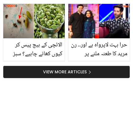
مشہور نیوز اینکرز پہلی
کی چند خصوصیات جو ان
مرتبہ ٹی وی پر آئے تو
کو دوسروں سے منفرد کرتی
مشکل حالات میں کیسے
ہیں
کام کیا جو آج بھی لوگ
انہیں نہیں بھولتے؟
حرا بہت لاپرواہ ہے اور۔۔ رن
الائچی کے بیج پیس کر
مرید کا طعنہ ملنے پر
کیوں کھانے چاہیے؟ سبز
ارسلان خان نے کیا جواب
الائچی کے دانوں کے وہ
دیا؟
فائدے جو ڈاکٹر بھی بتاتے
VIEW MORE ARTICLES
ہیں