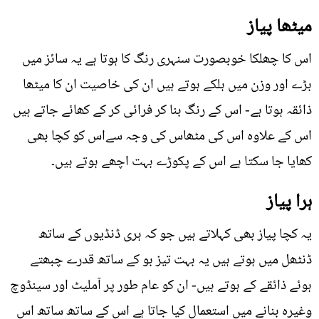
میٹھا پیاز
اس کا چھلکا خوبصورت سنہری رنگ کا ہوتا ہے یہ سائز میں
بڑے اور وزن میں ہلکے ہوتے ہیں ان کی خاصیت ان کا میٹھا
ذائقہ ہوتا ہے- اس کے رنگ بنا کر فرائی کر کے کھائے جاتے ہیں
اس کے علاوہ اس کی مٹھاس کی وجہ سےاس کو کچا بھی
کھایا جا سکتا ہے اس کے پکوڑے بہت اچھے ہوتے ہیں۔
ہرا پیاز
یہ کچا پیاز بھی کہلاتے ہیں جو کہ ہری ڈنڈيوں کے ساتھ
ڈنٹھل میں ہوتے ہیں یہ بہت تیز بو کے ساتھ قدرے چبھتے
ہوئے ذائقے کے ہوتے ہیں- ان کو عام طور پر آملیٹ اور سینڈوچ
وغیرہ بنانے میں استعمال کیا جاتا ہے اس کے ساتھ ساتھ اس