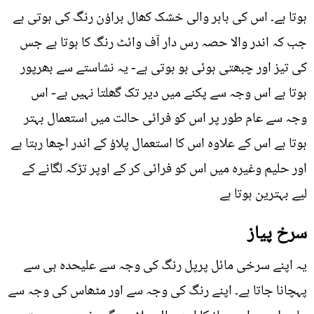
ہوتا ہے۔ اس کی باہر والی خشک کھال براؤن رنگ کی ہوتی ہے
جب کہ اندر والا حصہ رس دار آف وائٹ رنگ کا ہوتا ہے جس
کی تیز اور چبھتی ہوئی بو ہوتی ہے- یہ نشاستے سے بھرپور
ہوتا ہے اس وجہ سے پکنے میں دیر تک گھلتا نہیں ہے- اس
وجہ سے عام طور پر اس کو فرائی حالت میں استعمال بہتر
ہوتا ہے اس کے علاوہ اس کا استعمال پلاؤ کے اندر اچھا رہتا ہے
اور حلیم وغیرہ میں اس کو فرائی کر کے اوپر تڑکہ لگانے کے
لیے بہترین ہوتا ہے
سرخ پیاز
یہ اپنے سرخی مائل پرپل رنگ کی وجہ سے علیحدہ ہی سے
پہچانا جاتا ہے۔ اپنے رنگ کی وجہ سے اور مٹھاس کی وجہ سے