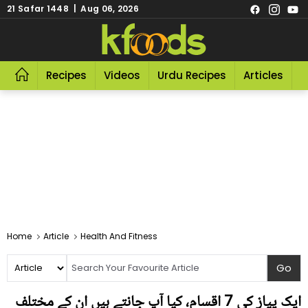
21 Safar 1448 | Aug 06, 2026
Recipes
Videos
Urdu Recipes
Articles
R
Home
Article
Health And Fitness
ایک پیاز کی 7 اقسام، کیا آپ جانتے ہیں ان کے مختلف