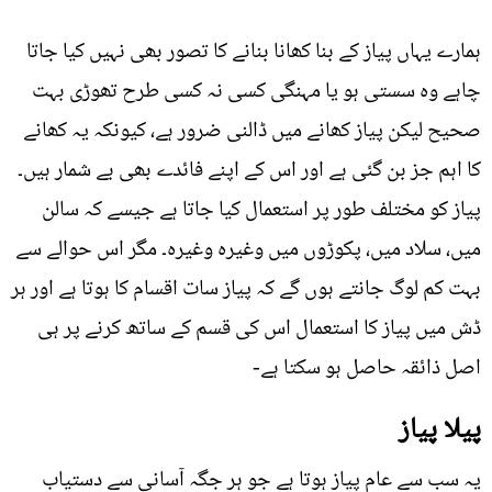
ہمارے یہاں پیاز کے بنا کھانا بنانے کا تصور بھی نہیں کیا جاتا
چاہے وہ سستی ہو یا مہنگی کسی نہ کسی طرح تھوڑی بہت
صحیح لیکن پیاز کھانے میں ڈالنی ضرور ہے، کیونکہ یہ کھانے
کا اہم جز بن گئی ہے اور اس کے اپنے فائدے بھی بے شمار ہیں۔
پیاز کو مختلف طور پر استعمال کیا جاتا ہے جیسے کہ سالن
میں، سلاد میں، پکوڑوں میں وغیرہ وغیرہ۔ مگر اس حوالے سے
بہت کم لوگ جانتے ہوں گے کہ پیاز سات اقسام کا ہوتا ہے اور ہر
ڈش میں پیاز کا استعمال اس کی قسم کے ساتھ کرنے پر ہی
اصل ذائقہ حاصل ہو سکتا ہے-
پیلا پیاز
یہ سب سے عام پیاز ہوتا ہے جو ہر جگہ آسانی سے دستیاب