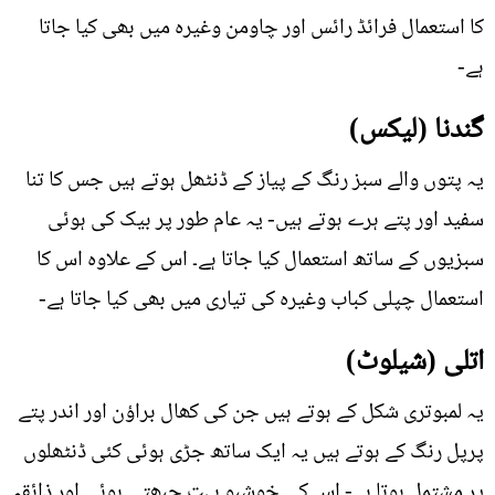
کا استعمال فرائڈ رائس اور چاومن وغیرہ میں بھی کیا جاتا
ہے-
گندنا (لیکس)
یہ پتوں والے سبز رنگ کے پیاز کے ڈنٹھل ہوتے ہیں جس کا تنا
سفید اور پتے ہرے ہوتے ہیں- یہ عام طور پر بیک کی ہوئی
سبزیوں کے ساتھ استعمال کیا جاتا ہے۔ اس کے علاوہ اس کا
استعمال چپلی کباب وغیرہ کی تیاری میں بھی کیا جاتا ہے-
اتلی (شیلوٹ)
یہ لمبوتری شکل کے ہوتے ہیں جن کی کھال براؤن اور اندر پتے
پرپل رنگ کے ہوتے ہیں یہ ایک ساتھ جڑی ہوئی کئی ڈنٹھلوں
پر مشتمل ہوتا ہے- اس کی خوشبو بہت چبھتی ہوئی اور ذائقہ