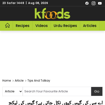
23 Safar 1448 | Aug 08, 2026
Recipes
Videos
Urdu Recipes
Articles
R
Home
Article
Tips And Totkay
اے سی کی گیس کیوں نکل جاتی ہے؟ گیس کی لیکج