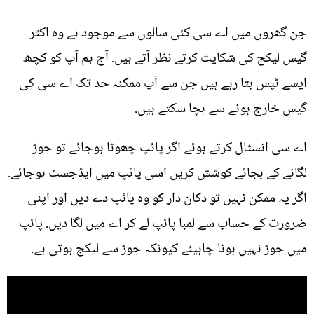
جن گھروں میں اے سی کئی سالوں سے موجود ہے وہ اکثر
گیس لیکج کی شکایت کرتے نظر آتے ہیں. آج ہم آپ کو کچھ
ایسے ٹپس بتا رہے ہیں جن سے آپ ممکنہ حد تک اے سی کی
گیس خارج ہونے سے بچا سکتے ہیں.
اے سی انسٹال کرتے ہوئے اگر پائپ چھوٹا ہوجائے تو جوڑ
لگانے کے بجائے کوشش کریں اسی پائپ میں ایڈجسٹ ہوجائے.
اگر یہ ممکن نہیں تو دکان دار کو وہ پائپ دے دیں اور اپنی
ضرورت کے حساب سے لمبا پائپ لے کر اے میں لگا دیں. پائپ
میں جوڑ نہیں ہونا چاہیئے کیونکہ جوڑ سے لیکج ہوتی ہے.