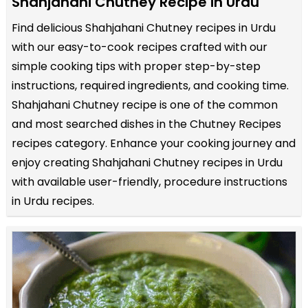
Shahjahani Chutney Recipe in Urdu
Find delicious Shahjahani Chutney recipes in Urdu
with our easy-to-cook recipes crafted with our
simple cooking tips with proper step-by-step
instructions, required ingredients, and cooking time.
Shahjahani Chutney recipe is one of the common
and most searched dishes in the Chutney Recipes
recipes category. Enhance your cooking journey and
enjoy creating Shahjahani Chutney recipes in Urdu
with available user-friendly, procedure instructions
in Urdu recipes.