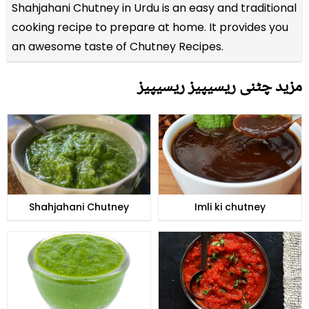
Shahjahani Chutney in Urdu is an easy and traditional
cooking recipe to prepare at home. It provides you
an awesome taste of Chutney Recipes.
مزید چٹنی ریسیپیز ریسیپیز
Shahjahani Chutney
Imli ki chutney