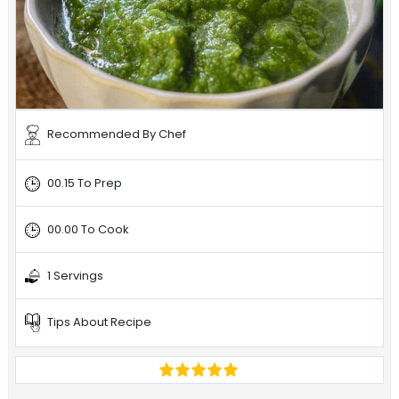
Recommended By Chef
00.15 To Prep
00.00 To Cook
1 Servings
Tips About Recipe