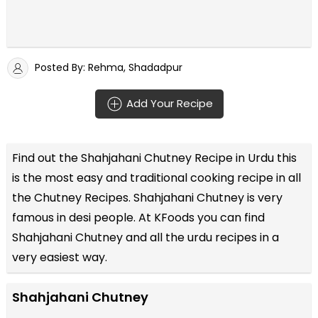
Posted By: Rehma, Shadadpur
Add Your Recipe
Find out the
Shahjahani Chutney Recipe in Urdu
this
is the most easy and traditional cooking recipe in all
the
Chutney Recipes
. Shahjahani Chutney is very
famous in desi people. At KFoods you can find
Shahjahani Chutney and all the
urdu recipes
in a
very easiest way.
Shahjahani Chutney