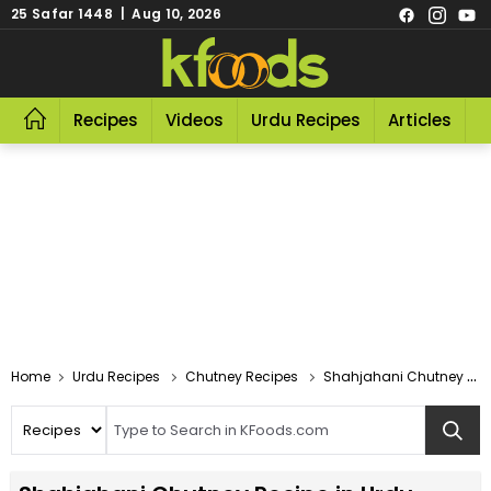
25 Safar 1448 | Aug 10, 2026
Recipes
Videos
Urdu Recipes
Articles
R
Home
Urdu Recipes
Chutney Recipes
Shahjahani Chutney Recipe In Urdu