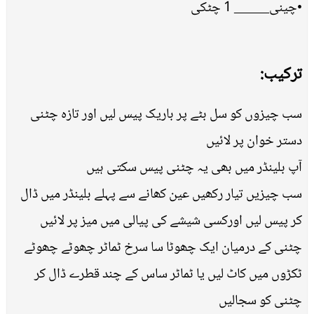
•چینی_____ 1 چٹکی
ترکیب:
سب چیزوں کو سل بٹے پر باریک پیس لیں اور تازہ چٹنی
دستر خوان پر لائیں
آپ بلینڈر میں بھی یہ چٹنی پیس سکتی ہیں
سب چیزیں تیار رکھیں عین کھانے سے پہلے بلینڈر میں ڈال
کر پیس لیں اورکسی شیشے کی پیالی میں میز پر لائیں
چٹنی کے درمیان ایک چھوٹا سا سرخ ٹماٹر چھوٹے چھوٹے
ٹکڑوں میں کاٹ لیں یا ٹماٹر ساس کے چند قطرے ڈال کر
چٹنی کو سجالیں