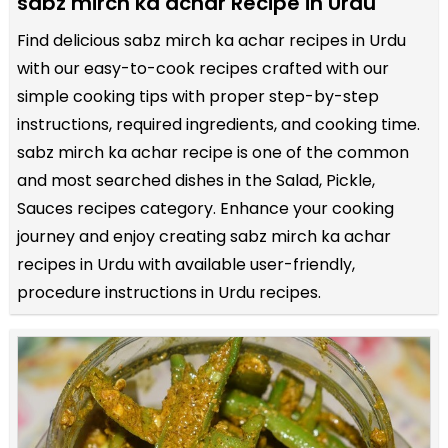
sabz mirch ka achar Recipe in Urdu
Find delicious sabz mirch ka achar recipes in Urdu
with our easy-to-cook recipes crafted with our
simple cooking tips with proper step-by-step
instructions, required ingredients, and cooking time.
sabz mirch ka achar recipe is one of the common
and most searched dishes in the Salad, Pickle,
Sauces recipes category. Enhance your cooking
journey and enjoy creating sabz mirch ka achar
recipes in Urdu with available user-friendly,
procedure instructions in Urdu recipes.