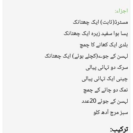
اجزاء:
مسٹرڈ(ثابت) ایک چھٹانک
پسا ہوا سفید زیرہ ایک چھٹانک
ہلدی ایک کھانے کا چمچ
لہسن کے جوے(کچلے ہوئے) ایک چھٹانک
سرکہ دو تہائی پیالی
چینی ایک تہائی پیالی
نمک دو چائے کے چمچ
لہسن کے جوئے 20عدد
سبز مرچ آدھ کلو
ترکیب: