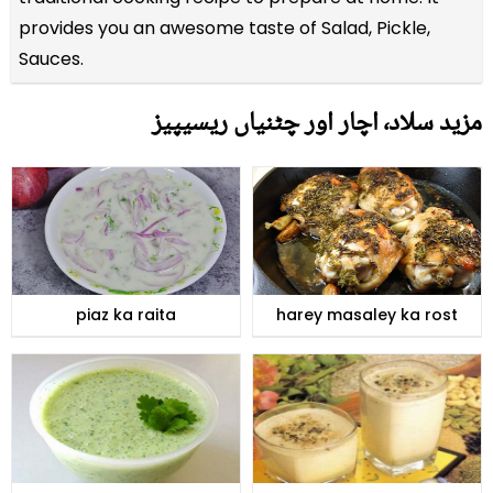
provides you an awesome taste of Salad, Pickle,
Sauces.
مزید سلاد٬ اچار اور چٹنیاں ریسیپیز
piaz ka raita
harey masaley ka rost