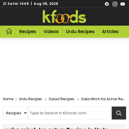
21 Safar 1448 | Aug 06, 2026
Recipes
Videos
Urdu Recipes
Articles
R
Home
Urdu Recipes
Salad Recipes
Sabz Mirch Ka Achar Recipe In Urdu