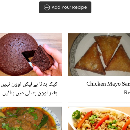
Add Your Recipe
Chicken Mayo Sa
کیک بنانا ہے لیکن اوون نہیں
Re
بغیر اوون پتیلی میں بنائیں
شاندار کیک، جو کھانے میں ن
اور بنانے میں آسان