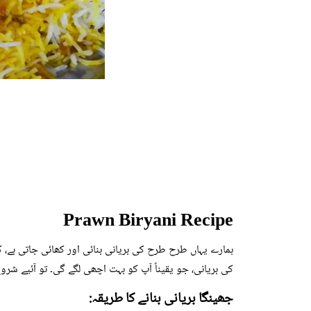
Prawn Biryani Recipe
ہمارے یہاں طرح طرح کی بریانی بنائی اور کھائی جاتی ہے، 
کی بریانی، جو یقیناً آپ کو بہت اچھی لگے گی۔ تو آئیے شروع
جھینگا بریانی بنانے کا طریقہ: