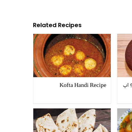
Related Recipes
؟ اب
Kofta Handi Recipe
رم