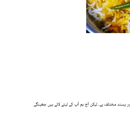
 پسند مختلف ہے۔ لیکن آج ہم آپ کے لیئے لائے ہیں جھینگے