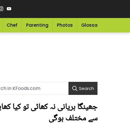
Chef
Parenting
Photos
Glossary
Grocery 
Search
جھینگا بریانی نہ کھائی تو کیا کھای
سے مختلف ہوگی