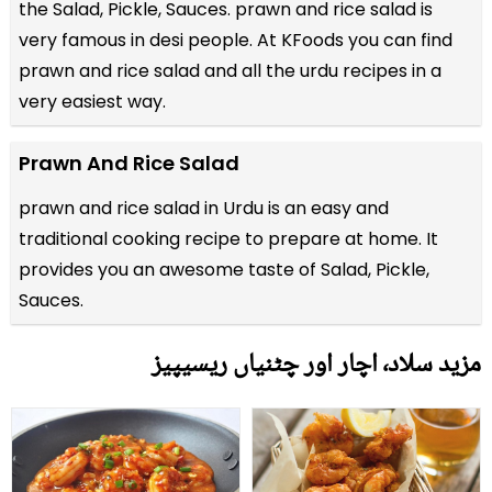
the
Salad, Pickle, Sauces
. prawn and rice salad is
very famous in desi people. At KFoods you can find
prawn and rice salad and all the
urdu recipes
in a
very easiest way.
Prawn And Rice Salad
prawn and rice salad in Urdu is an easy and
traditional cooking recipe to prepare at home. It
provides you an awesome taste of Salad, Pickle,
Sauces.
مزید سلاد٬ اچار اور چٹنیاں ریسیپیز