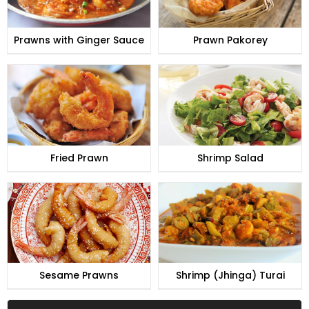
Prawns with Ginger Sauce
Prawn Pakorey
Fried Prawn
Shrimp Salad
Sesame Prawns
Shrimp (Jhinga) Turai