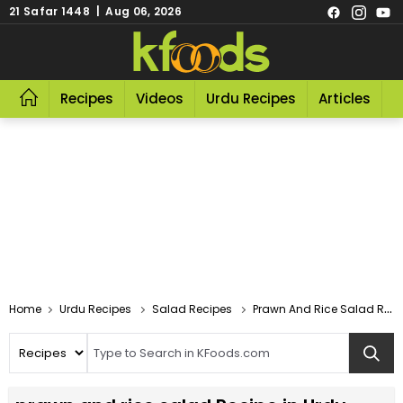
21 Safar 1448 | Aug 06, 2026
Recipes
Videos
Urdu Recipes
Articles
R
Home
Urdu Recipes
Salad Recipes
Prawn And Rice Salad Recipe In Urdu