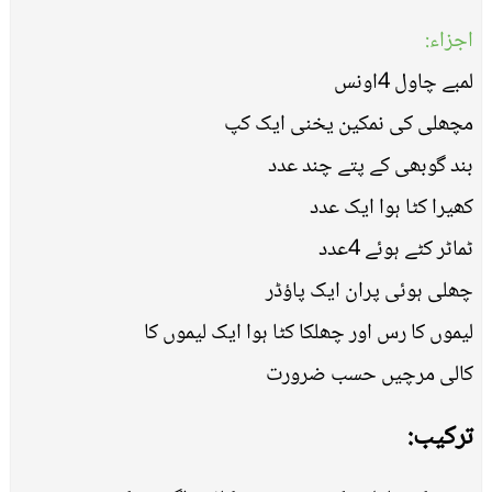
اجزاء:
لمبے چاول 4اونس
مچھلی کی نمکین یخنی ایک کپ
بند گوبھی کے پتے چند عدد
کھیرا کٹا ہوا ایک عدد
ٹماٹر کٹے ہوئے 4عدد
چھلی ہوئی پران ایک پاؤڈر
لیموں کا رس اور چھلکا کٹا ہوا ایک لیموں کا
کالی مرچیں حسب ضرورت
ترکیب: