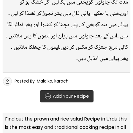
منٹ تک چاولوں کویخنی میں پکائیں اگر خشک ہو تو
اوریخنی یا نمکین پانی ڈال دیں پھر نچوڑ کر ٹھنڈا کر لیں ۔
پیالے میں بند گوبھی کے پتے بچھا کر کھیرا اور پھر ٹماٹر لگا
دیں ۔اس کے بعد چاولوں میں پران اور لیموں کا رس ملائیں ۔
کالی مرچ چھڑک کر مکس کر دیں۔لیموں کا چھلکا ملائیں ۔
پھر پیالے میں انڈیل دیں۔
Posted By: Malaika, karachi
Add Your Recipe
Find out the
prawn and rice salad Recipe in Urdu
this
is the most easy and traditional cooking recipe in all