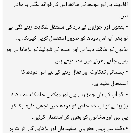
افادیت ہے اور دودھ کے ساتھ اس کے فوائد دگنے ہوجاتے
ہیں۔
• پٹھوں اور جوڑوں کے درد کی مستقل شکایت رہنے لگی ہے
تو پھر آپ اس دودھ کو ضرور استعمال کریں کیونکہ یہ
ہڈیوں کو طاقت دیتا ہے اور جسم کے فلوئیڈ کو بڑھاتا ہے جو
ہمیں چلنے پھرنے میں مدد دیتے ہیں۔
• جسمانی تھکاوٹ اور فعال رہنے کے لئے اس دودھ کا
استعمال مفید ہے۔
• اگر آپ کے بال جھڑ رہے ہیں اور روکھی جلد کا سامنا کرنا
پڑ رہا ہے تو آپ خشخاش کو دودھ میں اچھی طرھ پکا کر
پی لیں اور مخانوں کو بھون کر استعمال کرلیں۔
• وقت سے پہلے جھریاں، سفید بال اور بڑھاپے کے اثرات پر