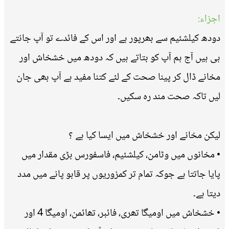
اجزاء:
دودھ کیلشئیم سے بھرپور ہے اور اس کے فائدے تو آپ جانتے
ہی ہیں آج ہم آپ کو بتاتے ہیں کہ دودھ میں خشخاش اور
مخانے ڈال کر پینا صحت کے لئے کتنا مفید ہے آپ بھی جان
لیں تاکہ صحت مند رہ سکیں۔
لیکن مخانے اور خشخاش میں ایسا کیا ہے ؟
• مخانوں میں وٹامن، کیلشئیم، فاسفورس بڑی مقدار میں
پایا جاتتا ہے جوکہ تمام تر کمزوریوں پر قابو پانے میں مدد
دیتا ہے۔
• خشخاش میں اومیگا تھری، فائبر، تھائمن، اومیگا 4 اور