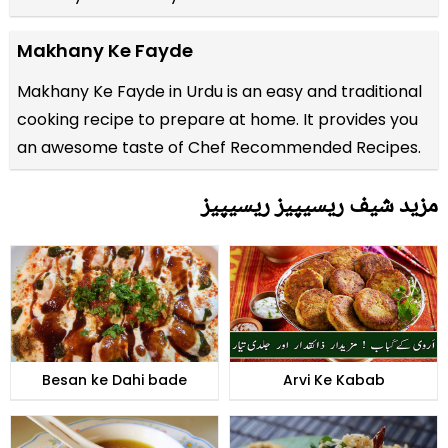
Makhany Ke Fayde
Makhany Ke Fayde in Urdu is an easy and traditional
cooking recipe to prepare at home. It provides you
an awesome taste of Chef Recommended Recipes.
مزید شیف ریسیپیز ریسیپیز
Besan ke Dahi bade
Arvi Ke Kabab