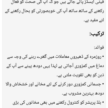
فیٹی ایسڈز پائے جاتے ہیں جو کہ آپ کی صحت کو فعال
رکھنے کے ساتھ ساتھ آپ کی خوبصورتی کو بحال رکھنے کے
لئے مفید ہے۔
ترکیب:
فوائد:
• روزمرہ کے ڈھیروں معاملات میں گھرے رہنے کی وجہ سے
دماغ میں کمزوری آجاتی ہے لہٰذا یہی دودھ پینے سے آپ کے
ذہن کو بھی تقویت ملتی ہے۔
• جسمانی کمزوری دور کرنے کے لئے مخانے اور خشخاش والا
دودھ بہترین مشروب ہے۔
• بلڈ پریشر کو کنٹرول رکھنے میں بھی مخانوں کی بڑی