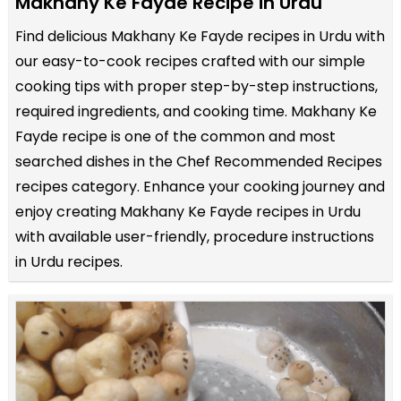
Makhany Ke Fayde Recipe in Urdu
Find delicious Makhany Ke Fayde recipes in Urdu with
our easy-to-cook recipes crafted with our simple
cooking tips with proper step-by-step instructions,
required ingredients, and cooking time. Makhany Ke
Fayde recipe is one of the common and most
searched dishes in the Chef Recommended Recipes
recipes category. Enhance your cooking journey and
enjoy creating Makhany Ke Fayde recipes in Urdu
with available user-friendly, procedure instructions
in Urdu recipes.