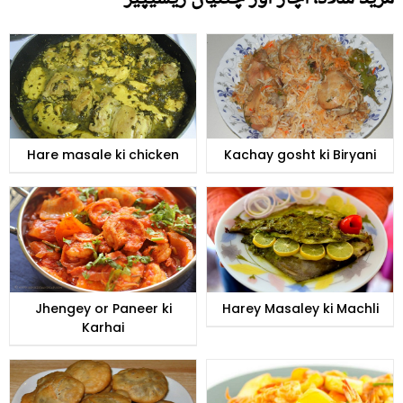
Hare masale ki chicken
Kachay gosht ki Biryani
Jhengey or Paneer ki
Harey Masaley ki Machli
Karhai