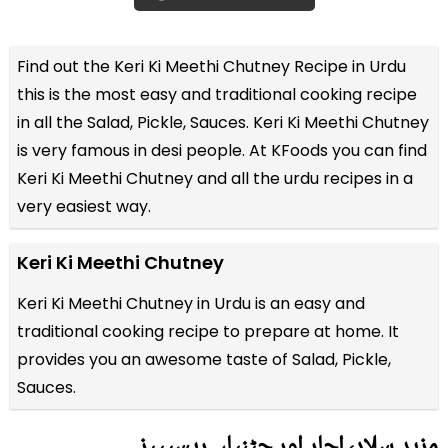
Find out the
Keri Ki Meethi Chutney Recipe in Urdu
this is the most easy and traditional cooking recipe
in all the
Salad, Pickle, Sauces
. Keri Ki Meethi Chutney
is very famous in desi people. At KFoods you can find
Keri Ki Meethi Chutney and all the
urdu recipes
in a
very easiest way.
Keri Ki Meethi Chutney
Keri Ki Meethi Chutney in Urdu is an easy and
traditional cooking recipe to prepare at home. It
provides you an awesome taste of Salad, Pickle,
Sauces.
مزید سلاد٬ اچار اور چٹنیاں ریسیپیز