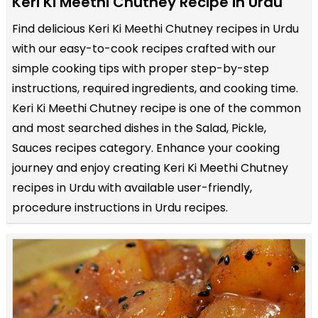
Keri Ki Meethi Chutney Recipe in Urdu
Find delicious Keri Ki Meethi Chutney recipes in Urdu
with our easy-to-cook recipes crafted with our
simple cooking tips with proper step-by-step
instructions, required ingredients, and cooking time.
Keri Ki Meethi Chutney recipe is one of the common
and most searched dishes in the Salad, Pickle,
Sauces recipes category. Enhance your cooking
journey and enjoy creating Keri Ki Meethi Chutney
recipes in Urdu with available user-friendly,
procedure instructions in Urdu recipes.