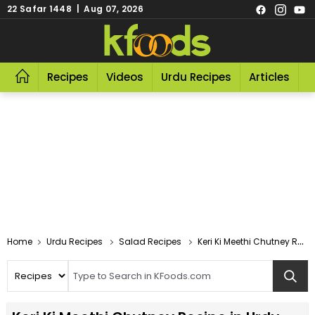
22 Safar 1448 | Aug 07, 2026
Recipes
Videos
Urdu Recipes
Articles
R
Home
Urdu Recipes
Salad Recipes
Keri Ki Meethi Chutney Recipe In Urdu