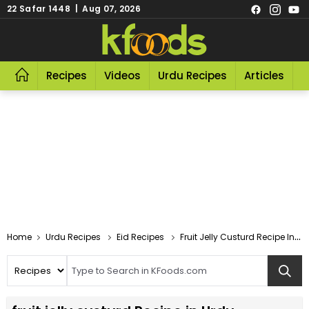
22 Safar 1448 | Aug 07, 2026
Recipes
Videos
Urdu Recipes
Articles
R
Home
Urdu Recipes
Eid Recipes
Fruit Jelly Custurd Recipe In Urdu