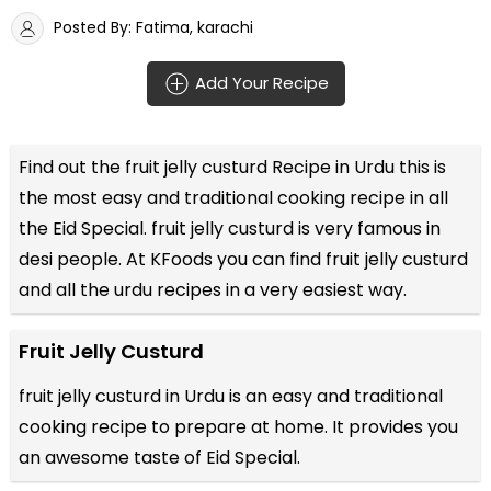
Posted By: Fatima, karachi
Add Your Recipe
Find out the
fruit jelly custurd Recipe in Urdu
this is
the most easy and traditional cooking recipe in all
the
Eid Special
. fruit jelly custurd is very famous in
desi people. At KFoods you can find fruit jelly custurd
and all the
urdu recipes
in a very easiest way.
Fruit Jelly Custurd
fruit jelly custurd in Urdu is an easy and traditional
cooking recipe to prepare at home. It provides you
an awesome taste of Eid Special.