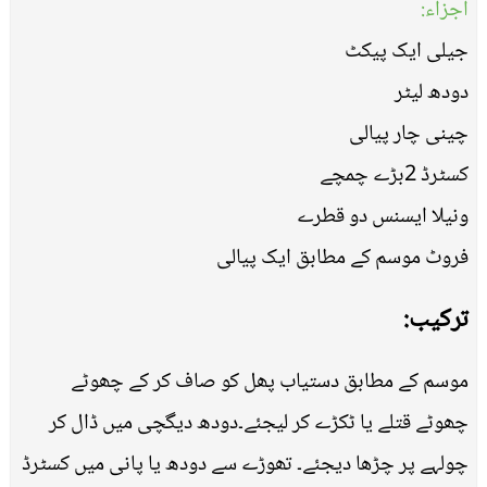
اجزاء:
جیلی ایک پیکٹ
دودھ لیٹر
چینی چار پیالی
کسٹرڈ 2بڑے چمچے
ونیلا ایسنس دو قطرے
فروٹ موسم کے مطابق ایک پیالی
ترکیب:
موسم کے مطابق دستیاب پھل کو صاف کر کے چھوٹے
چھوٹے قتلے یا ٹکڑے کر لیجئے۔دودھ دیگچی میں ڈال کر
چولہے پر چڑھا دیجئے۔ تھوڑے سے دودھ یا پانی میں کسٹرڈ