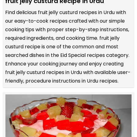
fruit jelly custurd Recipe in Urdu
Find delicious fruit jelly custurd recipes in Urdu with
our easy-to-cook recipes crafted with our simple
cooking tips with proper step-by-step instructions,
required ingredients, and cooking time. fruit jelly
custurd recipe is one of the common and most
searched dishes in the Eid Special recipes category.
Enhance your cooking journey and enjoy creating
fruit jelly custurd recipes in Urdu with available user-
friendly, procedure instructions in Urdu recipes.