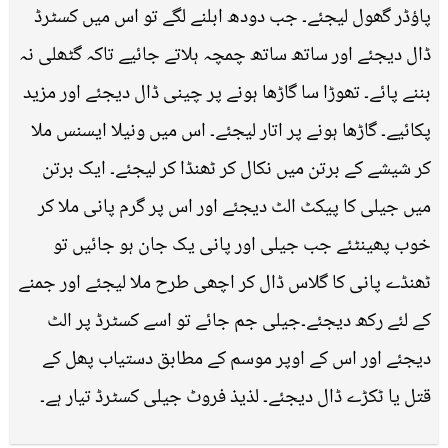
پاؤڈر گھول لیجئے۔ جب دودھ ابلنے لگے تو اس میں کسٹرڈ
ڈال دیجئے اور ساتھ ساتھ چمچہ ہلاتے جائیے تاکہ گٹھلی نہ
بننے پائے۔ تھوڑا سا گاڑھا ہونے پر چینی ڈال دیجئے اور مزید
پکائیے۔ گاڑھا ہونے پر اتار لیجئے۔ اس میں ونیلا ایسنس ملا
کر شیشے کے برتن میں نکال کر ٹھنڈا کر لیجئے۔ ایک برتن
میں جیلی کا پیکٹ الٹ دیجئے اور اس پر گرم پانی ملا کر
خوب پھینٹئے جب جیلی اور پانی یک جان ہو جائیں تو
ٹھنڈے پانی کا گلاس ڈال کر اچھی طرح ملا لیجئے اور جمنے
کے لئے رکھ دیجئے۔جیلی جم جائے تو اسے کسٹرڈ پر الٹ
دیجئے اور اس کے اوپر موسم کے مطابق دستیاب پھل کے
قتل یا ٹکڑے ڈال دیجئے۔ لذیذ فروٹ جیلی کسٹرڈ تیار ہے۔