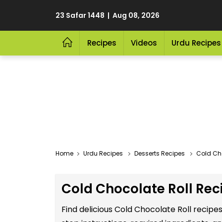
23 Safar 1448 | Aug 08, 2026
Recipes
Videos
Urdu Recipes
Home
Urdu Recipes
Desserts Recipes
Cold Cho
Cold Chocolate Roll Rec
Find delicious Cold Chocolate Roll recipe