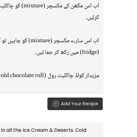
کرلیں۔
(fridge) میں رکھ کر جما لیں۔
مزیدار کولڈ چاکلیٹ رول (cold chocolate roll) تیار ہیں۔
Add Your Recipe
in all the
Ice Cream & Deserts
. Cold