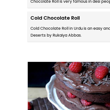
Chocolate Roll is very famous in desi peo
Cold Chocolate Roll
Cold Chocolate Roll in Urdu is an easy a
Deserts by Rukaiya Abbas.