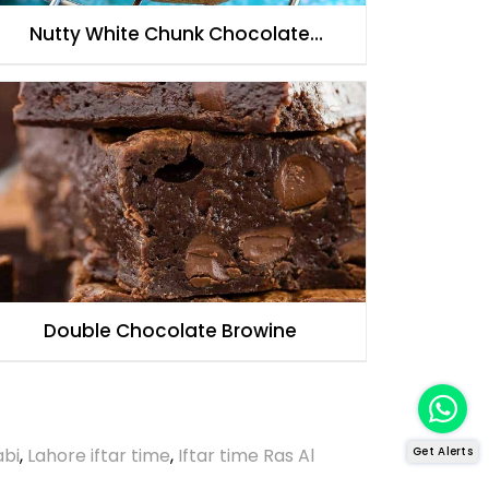
Nutty White Chunk Chocolate
Cookies
Double Chocolate Browine
abi
,
Lahore iftar time
,
Iftar time Ras Al
Get Alerts