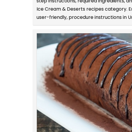
step instructions, required ingredients,
Ice Cream & Deserts recipes category. En
user-friendly, procedure instructions in U