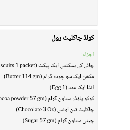
کولڈ چاکلیٹ رول
اجزاء:
چائے کے بسکٹس ایک پیکٹ (Tea biscuits 1 packet)
مکھن ایک سو چودہ گرام (Butter 114 gm)
انڈا ایک عدد (Egg 1)
کوکو پاؤڈر ستاون گرام (Cocoa powder 57 gm)
چاکلیٹ تین اونس (Chocolate 3 Oz)
چینی ستاون گرام (Sugar 57 gm)