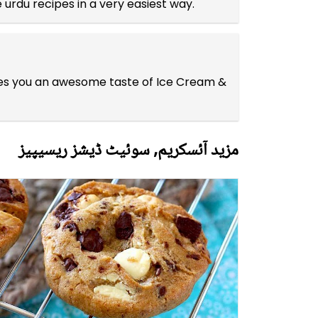
e
urdu recipes
in a very easiest way.
vides you an awesome taste of Ice Cream &
مزید آئسکریم, سوئیٹ ڈیشز ریسیپیز