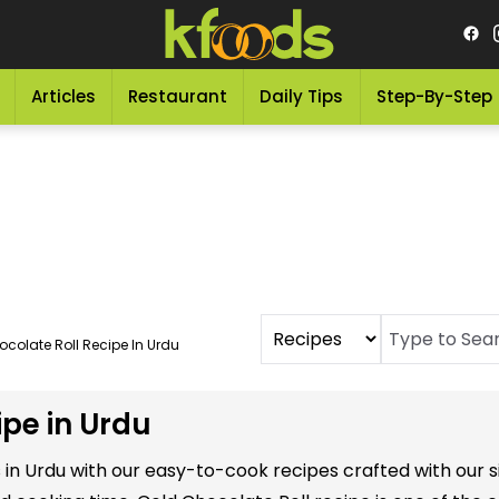
Articles
Restaurant
Daily Tips
Step-By-Step
colate Roll Recipe In Urdu
ipe in Urdu
s in Urdu with our easy-to-cook recipes crafted with our