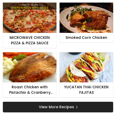
MICROWAVE CHICKEN
Smoked Corn Chicken
PIZZA & PIZZA SAUCE
Roast Chicken with
YUCATAN THAI CHICKEN
Pistachio & Cranberry
FAJITAS
Stuffing
View More Recipes