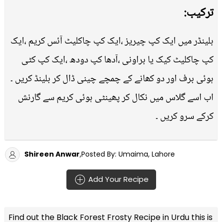
ترکیب:
بلینڈر میں ایک کپ چیریز ،ایک کپ چاکلیٹ آئس کریم ،ایک
کپ چاکلیٹ کیک یا براونی ،آدھا کپ دودھ ،ایک کپ کٹی
ہوئی برف اور دو کھانے کے چمچے چینی ڈال کر بلینڈ کریں ۔
اب اسے گلاس میں نکال کر پھینٹی ہوئی کریم سے گارنش
کرکے سرو کریں ۔
Shireen Anwar
,Posted By: Umaima, Lahore
Add Your Recipe
Find out the
Black Forest Frosty Recipe in Urdu
this is