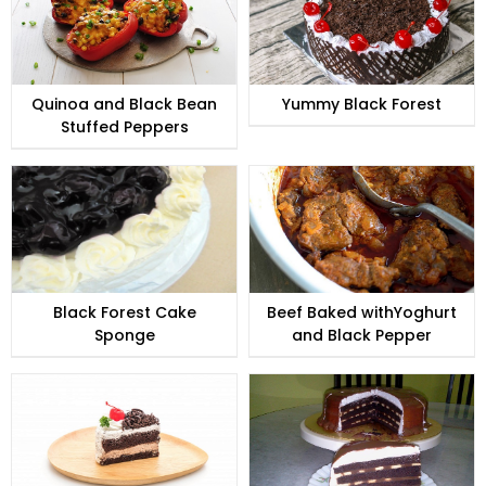
Quinoa and Black Bean
Yummy Black Forest
Stuffed Peppers
Black Forest Cake
Beef Baked withYoghurt
Sponge
and Black Pepper