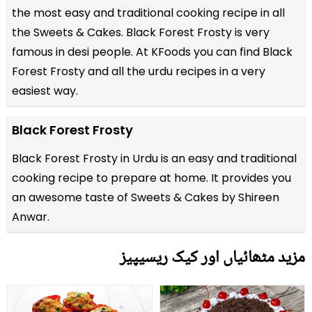
the most easy and traditional cooking recipe in all
the
Sweets & Cakes
. Black Forest Frosty is very
famous in desi people. At KFoods you can find Black
Forest Frosty and all the
urdu recipes
in a very
easiest way.
Black Forest Frosty
Black Forest Frosty in Urdu is an easy and traditional
cooking recipe to prepare at home. It provides you
an awesome taste of Sweets & Cakes by Shireen
Anwar.
مزید مٹھائیاں اور کیک ریسیپیز