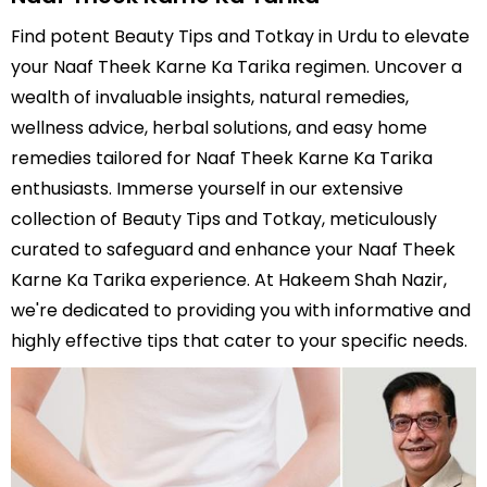
Find potent Beauty Tips and Totkay in Urdu to elevate
your Naaf Theek Karne Ka Tarika regimen. Uncover a
wealth of invaluable insights, natural remedies,
wellness advice, herbal solutions, and easy home
remedies tailored for Naaf Theek Karne Ka Tarika
enthusiasts. Immerse yourself in our extensive
collection of Beauty Tips and Totkay, meticulously
curated to safeguard and enhance your Naaf Theek
Karne Ka Tarika experience. At Hakeem Shah Nazir,
we're dedicated to providing you with informative and
highly effective tips that cater to your specific needs.