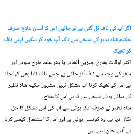
اگر آپ کی ناف ٹل گئی ہے تو جانیں اس کا آسان علاج صرف
حکیم شاہ نذیر کے نسخے سے تاکہ آپ خود کر سکیں اپنی ناف
کو ٹھیک
اکثر اوقات بھاری چیزیں اُٹھانے یا پھر غلط طرح سونے اور
سفر کی وجہ سے ناف اُتر جاتی ہے جسے ناف ٹلنا بھی کہا جاتا
ہے اس کو ٹھیک کرنا اب مشکل نہیں مشہور حکیم شاہ نظیر
کے بتائے ہوئے نسخے سے کریں اس کا علاج۔
شاہ نظیر نے صرف ایک بوٹی سے آپ کی اس مشکل کا حل
نکال دیا ہے، وہ کونسی بوٹی ہے اور اس کا استعمال کیسے کرنا
ہے آئیے جان لیتے ہیں۔