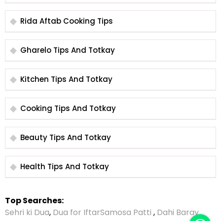
Rida Aftab Cooking Tips
Gharelo Tips And Totkay
Kitchen Tips And Totkay
Cooking Tips And Totkay
Beauty Tips And Totkay
Health Tips And Totkay
Top Searches:
Sehri ki Dua
,
Dua for Iftar
Samosa Patti
,
Dahi Baray