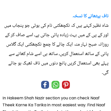
ناف بیٹھانے کا نسخہ
شاہ نظیر کہتے ہیں کہ نکچھکنی نام کی بوٹی جو پنجاب میں
اور کے پی کے میں بہت زیادہ پائی جاتی ہے، اسے صاف کر کے
روزانہ صبح نہار منہ ایک چائے کا چمچ نکچھکنی ایک گلاس
پانی کے ساتھ استعمال کریں، ساتھ ہی اسے شام کھانے سے
پہلے بھی استعمال کریں پانچ دنوں میں ناف ٹھیک ہو جائے
گی۔
In
Hakeem Shah Nazir
section you can check
Naaf
Theek Karne Ka Tarika
in most easiest way. Find Naaf