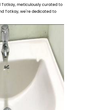
d Totkay, meticulously curated to
d Totkay, we're dedicated to