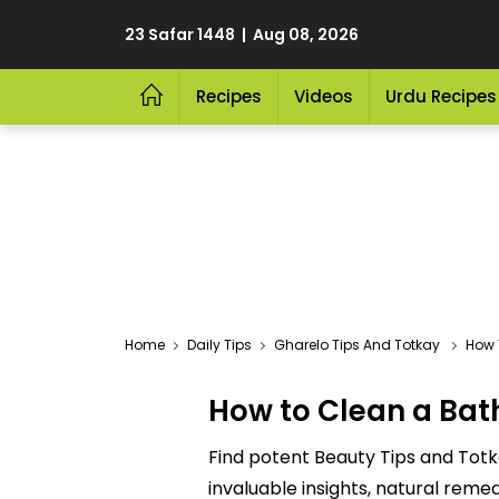
23 Safar 1448 | Aug 08, 2026
Recipes
Videos
Urdu Recipes
Home
Daily Tips
Gharelo Tips And Totkay
How 
How to Clean a Bat
Find potent Beauty Tips and Totk
invaluable insights, natural reme