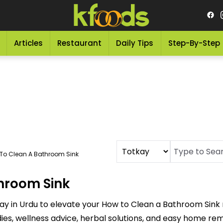
Articles
Restaurant
Daily Tips
Step-By-Step
To Clean A Bathroom Sink
hroom Sink
ay in Urdu to elevate your How to Clean a Bathroom Sink
dies, wellness advice, herbal solutions, and easy home re