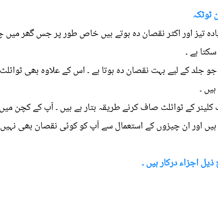
 ٹوٹکہ
زیادہ تیز اور اکثر نقصان دہ ہوتے ہیں خاص طور پر جس گھر میں 
سکتا ہے ۔
 جلد کے لیے بہت نقصان دہ ہوتا ہے ۔ اس کے علاوہ بھی ٹوائلٹ کلینرز میں بہ
یں ۔
لٹ کلینر کے ٹوائلٹ صاف کرنے طریقہ بتار ہے ہیں ۔ آپ کے کچن 
 ہیں اور ان چیزوں کے استعمال سے آپ کو کوئی نقصان بھی نہیں ہ
 ذیل اجزاء درکار ہیں ۔