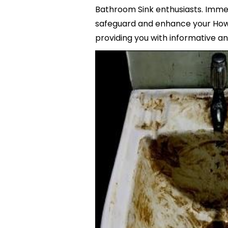
Bathroom Sink enthusiasts. Immers
safeguard and enhance your How 
providing you with informative and