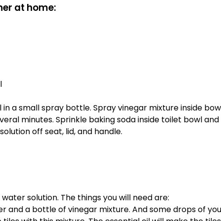
aner at home:
l
in a small spray bottle. Spray vinegar mixture inside bowl, 
everal minutes. Sprinkle baking soda inside toilet bowl and 
olution off seat, lid, and handle.
 water solution. The things you will need are:
ter and a bottle of vinegar mixture. And some drops of your