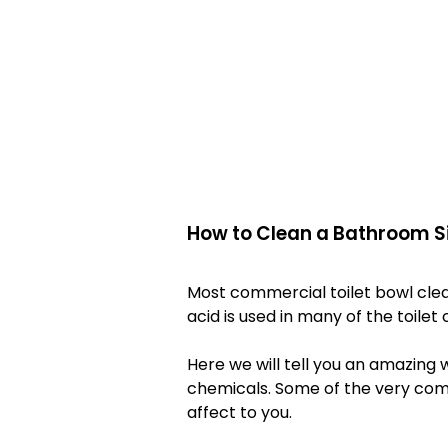
How to Clean a Bathroom S
Most commercial toilet bowl cle
acid is used in many of the toile
Here we will tell you an amazing 
chemicals. Some of the very comm
affect to you.