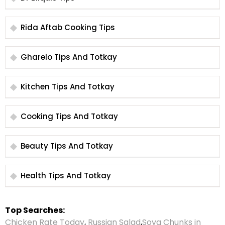
Rida Aftab Cooking Tips
Gharelo Tips And Totkay
Kitchen Tips And Totkay
Cooking Tips And Totkay
Beauty Tips And Totkay
Health Tips And Totkay
Top Searches:
Chicken Rate Today
,
Russian Salad
,
Soya Chunks in