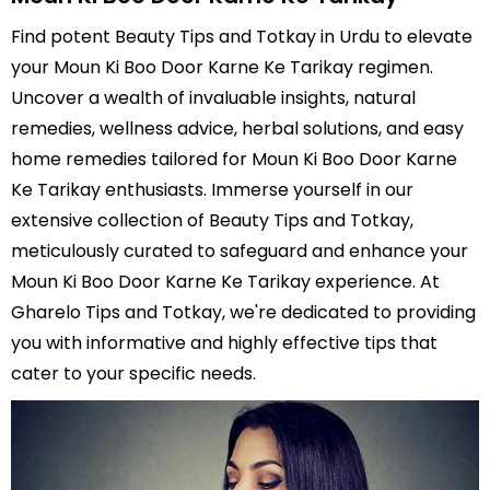
Find potent Beauty Tips and Totkay in Urdu to elevate
your Moun Ki Boo Door Karne Ke Tarikay regimen.
Uncover a wealth of invaluable insights, natural
remedies, wellness advice, herbal solutions, and easy
home remedies tailored for Moun Ki Boo Door Karne
Ke Tarikay enthusiasts. Immerse yourself in our
extensive collection of Beauty Tips and Totkay,
meticulously curated to safeguard and enhance your
Moun Ki Boo Door Karne Ke Tarikay experience. At
Gharelo Tips and Totkay, we're dedicated to providing
you with informative and highly effective tips that
cater to your specific needs.