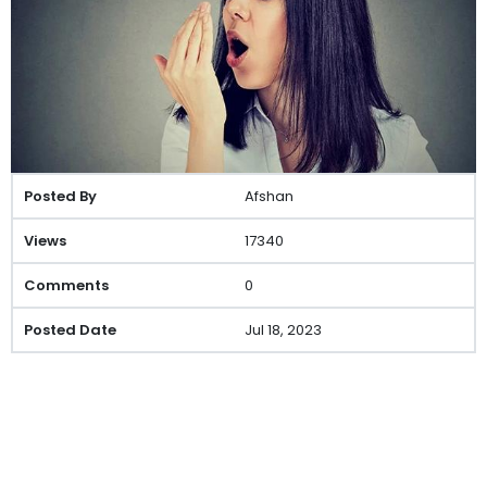
Afshan
17340
0
Jul 18, 2023