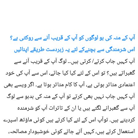
آپ کے منہ کی بو لوگوں کو آپ کے قریب آنے سے روکتی ہے؟
اس شرمندگی سے بچنےکے لئے یہ زبردست طریقے اپنائیں
آپ کہیں جاب کرتے/ کرتی ہیں۔۔ لوگ آپ کے قریب آنے سے
گھبراتے ہیں؟ تو اس کے لئے کیا کیا جائے، اس سے آپ کی خود
اعتمادی متاثر ہوتی ہے، آپ کا کام متاثر ہوتا ہے۔ اگر ویسے بھی
آپ کہیں جاب نہیں بھی کرتے تو آپ کے منہ کی بدبو سے لوگ
آپ سے گھبرانے لگتے ہیں یا ان کے تاثرات آپ کو شرمندہ
کردیتے ہیں۔ توآپ اس کے لئے کیا کرتے ہیں کوئی ماؤتھ اسپرے
استعمال کرتے ہیں، کہیں آتے جاتے کوئی خوشبودار مصالحہ،