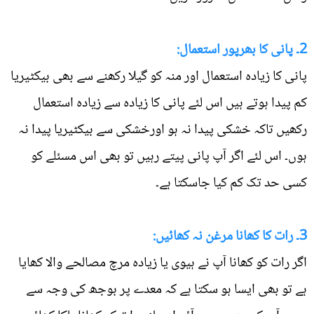
2۔ پانی کا بھرپور استعمال:
پانی کا زیادہ استعمال اور منہ کو گیلا رکھنے سے بھی بیکٹیریا
کم پیدا ہوتے ہیں اس لئے پانی کا زیادہ سے زیادہ استعمال
رکھیں تاکہ خشکی پیدا نہ ہو اورخشکی سے بیکٹیریا پیدا نہ
ہوں۔ اس لئے اگر آپ پانی پیتے رہیں تو بھی اس مسئلے کو
کسی حد تک کم کیا جاسکتا ہے۔
3۔ رات کا کھانا مرغن نہ کھائیں:
اگر رات کو کھانا آپ نے ہیوی یا زیادہ مرچ مصالحے والا کھایا
ہے تو بھی ایسا ہو سکتا ہے کہ معدے پر بوجھ کی وجہ سے