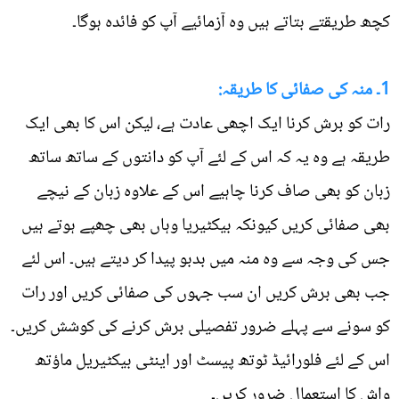
کچھ طریقتے بتاتے ہیں وہ آزمائیے آپ کو فائدہ ہوگا۔
1۔ منہ کی صفائی کا طریقہ:
رات کو برش کرنا ایک اچھی عادت ہے، لیکن اس کا بھی ایک
طریقہ ہے وہ یہ کہ اس کے لئے آپ کو دانتوں کے ساتھ ساتھ
زبان کو بھی صاف کرنا چاہیے اس کے علاوہ زبان کے نیچے
بھی صفائی کریں کیونکہ بیکٹیریا وہاں بھی چھپے ہوتے ہیں
جس کی وجہ سے وہ منہ میں بدبو پیدا کر دیتے ہیں۔ اس لئے
جب بھی برش کریں ان سب جہوں کی صفائی کریں اور رات
کو سونے سے پہلے ضرور تفصیلی برش کرنے کی کوشش کریں۔
اس کے لئے فلورائیڈ ٹوتھ پیسٹ اور اینٹی بیکٹیریل ماؤتھ
واش کا استعمال ضرور کریں۔