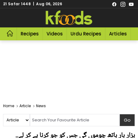
21 Safar 1448 | Aug 06, 2026
Recipes
Videos
Urdu Recipes
Articles
R
Home
Article
News
ہزار بار ہاتھ چوموں گی جس کو جو کرنا ہے کر لے..