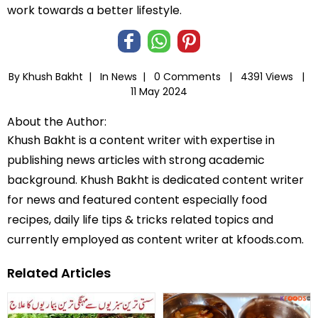
work towards a better lifestyle.
By Khush Bakht |
In
News
|
0 Comments |
4391 Views |
11 May 2024
About the Author:
Khush Bakht is a content writer with expertise in
publishing news articles with strong academic
background. Khush Bakht is dedicated content writer
for news and featured content especially food
recipes, daily life tips & tricks related topics and
currently employed as content writer at kfoods.com.
Related Articles