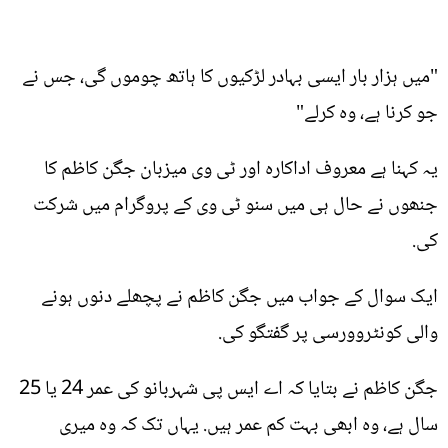
"میں ہزار بار ایسی بہادر لڑکیوں کا ہاتھ چوموں گی، جس نے
جو کرنا ہے، وہ کرلے"
یہ کہنا ہے معروف اداکارہ اور ٹی وی میزبان جگن کاظم کا
جنھوں نے حال ہی میں سنو ٹی وی کے پروگرام میں شرکت
کی.
ایک سوال کے جواب میں جگن کاظم نے پچھلے دنوں ہونے
والی کونٹروورسی پر گفتگو کی.
جگن کاظم نے بتایا کہ اے ایس پی شہربانو کی عمر 24 یا 25
سال ہے، وہ ابھی بہت کم عمر ہیں. یہاں تک کہ وہ میری