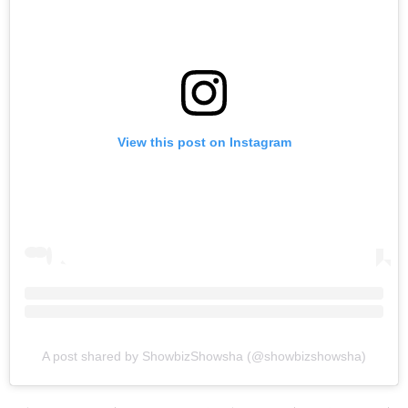
View this post on Instagram
A post shared by ShowbizShowsha (@showbizshowsha)