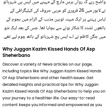
واضح رہے کہ رواں برس مارچ کے مہینے میں ایس پی شہربانو
نے لاہور میں 26 فروری کو عربی حروف کی کیلیگرافی کے
لباس پہننے پر ایک مبینہ توہین مذہب کے الزام میں ہجوم کے
ہاتھوں تشدد کا شکار ہونے سے بچایا تھا. جس کے بعد ایک شو
میں جگن کاظم نے اے ایس پج شہربانو کے ہاتھ چوم لیے تھے.
Why Juggan Kazim Kissed Hands Of Asp
Sheherbano
Discover a variety of News articles on our page,
including topics like Why Juggan Kazim Kissed Hands
Of Asp Sheherbano and other health issues. Get
detailed insights and practical tips for Why Juggan
Kazim Kissed Hands Of Asp Sheherbano to help you on
your journey to a healthier life. Our easy-to-read
content keeps you informed and empowered as you