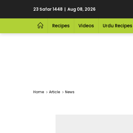
23 Safar 1448 | Aug 08, 2026
Recipes
Videos
Urdu Recipes
Home
Article
News