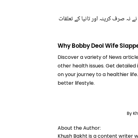
ے نہ صرف کرینہ اور تانیا کے تعلقات
Why Bobby Deol Wife Slapp
Discover a variety of News artic
other health issues. Get detaile
on your journey to a healthier 
better lifestyle.
By K
About the Author:
Khush Bakht is a content writer w