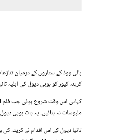
بالی ووڈ کے ستاروں کے درمیان تنازعا
کرینہ کپور کو بوبی دیول کی اہلیہ تانیا
کہانی اس وقت شروع ہوئی جب فلم اجنب
ملبوسات نہ بنائیں۔ یہ بات بوبی دیول کی
تانیا دیول کے اس اقدام نے کرینہ کی وا