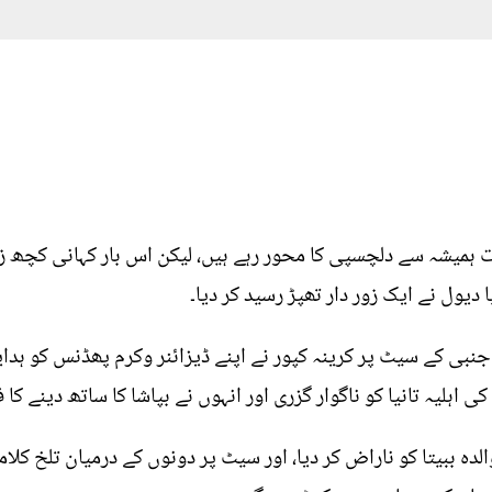
ت ہمیشہ سے دلچسپی کا محور رہے ہیں، لیکن اس بار کہانی کچھ زیا
 دیول نے ایک زور دار تھپڑ رسید کر دیا۔
ی کے سیٹ پر کرینہ کپور نے اپنے ڈیزائنر وکرم پھڈنس کو ہدایت
 اہلیہ تانیا کو ناگوار گزری اور انہوں نے بپاشا کا ساتھ دینے کا ف
لدہ ببیتا کو ناراض کر دیا، اور سیٹ پر دونوں کے درمیان تلخ کلامی 