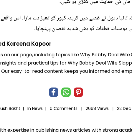
ی ماں کی حمایت میں کھڑی ہو گئیں۔
تانیا دیول نے غصے میں کرینہ کپور کو تھپڑ دے مارا۔ اس واقعے ن
ے دوستانہ تعلقات کو بھی شدید نقصان پہنچایا۔
ed Kareena Kapoor
les on our page, including topics like Why Bobby Deol Wi
d insights and practical tips for Why Bobby Deol Wife Sla
life. Our easy-to-read content keeps you informed and e
hush Bakht |
In
News
|
0 Comments |
2668 Views |
22 Dec
ith expertise in publishing news articles with strong ac