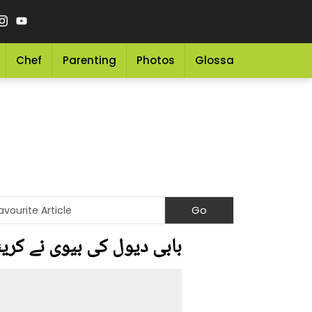
Chef
Parenting
Photos
Glossary
Grocery 
بابی دیول کی بیوی نے کرینہ