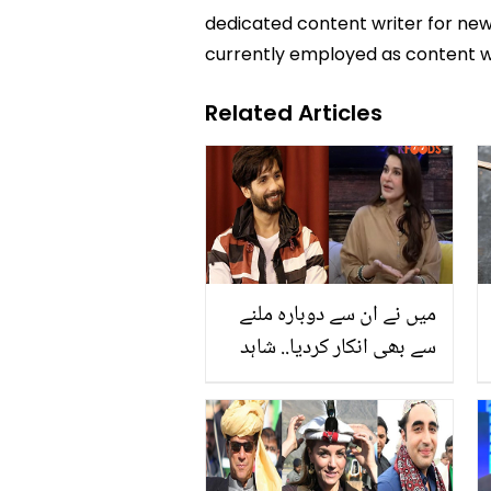
dedicated content writer for news
currently employed as content w
Related Articles
میں نے ان سے دوبارہ ملنے
سے بھی انکار کردیا.. شاہد
کپور کی وہ بات جو شائستہ
لودھی آج تک نہیں بھولیں