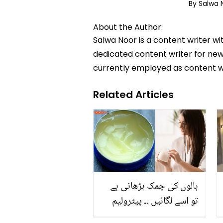
By Salwa
About the Author:
Salwa Noor is a content writer wi
dedicated content writer for news
currently employed as content w
Related Articles
بالوں کی چمک بڑھانی ہے
تو اسے لگائیں ۔۔ پیٹرولیم
جیلی کو کن کن چیزوں کے