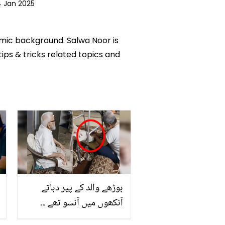
4 Jan 2025
emic background. Salwa Noor is
tips & tricks related topics and
بوڑھے والد کے پیر دباتے
آنکھوں میں آنسو تھے ۔۔
بیٹے نے والد کی اپنے ابو کی