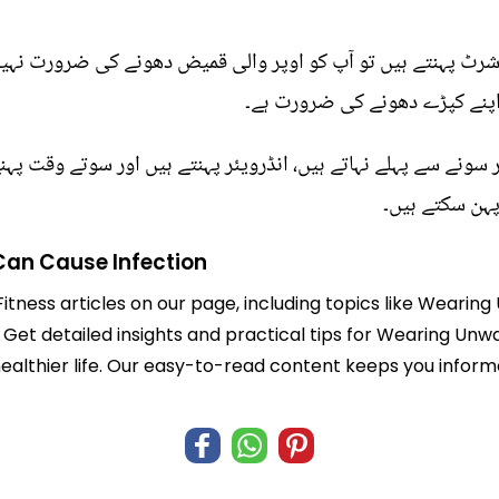
ڈر شرٹ پہنتے ہیں تو آپ کو اوپر والی قمیض دھونے کی ضرورت نہی
ے اپنے کپڑے دھونے کی ضرورت ہے۔
پر سونے سے پہلے نہاتے ہیں، انڈرویئر پہنتے ہیں اور سوتے وقت پہن
پہن سکتے ہیں۔
an Cause Infection
 Fitness articles on our page, including topics like Wear
s. Get detailed insights and practical tips for Wearing U
 healthier life. Our easy-to-read content keeps you inf