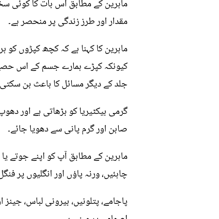
ماہرین کے مطابق اس بات کا کوئی سخت 
مقدار اور طرز زندگی پر منحصر ہے۔
ماہرین کا کہنا ہے کہ کچھ کپڑوں کو ہر
کیونکہ کپڑے ہمارے جسم کے اس حصے پر
جلد کے دیگر مسائل کا باعث بن سکتی 
گرمی بیکٹیریا کو بڑھاتی ہے اور دھوپ
صابن اور گرم پانی سے دھویا جائے۔
ماہرین کے مطابق آپ کو اپنے جوتے یا
چاہئیں، ورنہ پاؤں اور انگلیوں پر فنگ
پاجامے، پتلونیں، بیرونی لباس، جینز ا