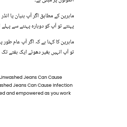
اصولوں پر مبنی ہے۔
ماہرین کے مطابق اگر آپ بنیان یا ان
پہنتے تو آپ کو دوبارہ پہننے سے پہل
ماہرین کا کہنا ہے کہ اگر آپ عام طور 
تو آپ انہیں بغیر دھوئے ایک ہفتے تک 
ing Unwashed Jeans Can Cause
nwashed Jeans Can Cause Infection
ormed and empowered as you work