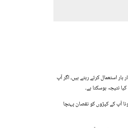
بار استعمال کرتے رہتے ہیں، اگر آپ
کیا نتیجہ ہوسکتا ہے۔
ونا آپ کے کپڑوں کو نقصان پہنچا