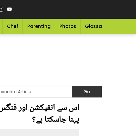
Chef
Parenting
Photos
Glossary
Grocery 
اس سے انفیکشن اور فنگس ب
پہنا جاسکتا ہے؟