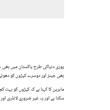
پوری دنیاکی طرح پاکستان میں بھی جینز
بھی جینز اور دوسرے کپڑوں کو دھوئے بغ
ماہرین کا کہنا ہے کہ کپڑوں کو بہت کم
سکتا ہے اور یہ غیر ضروری لانڈری اور