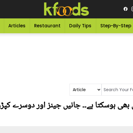
Articles
Restaurant
Daily Tips
Step-By-Step
ھی ہوسکتا ہے۔۔ جانیں جینز اور دوسرے کپڑوں