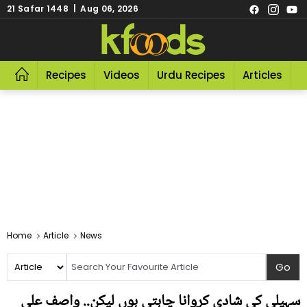
21 Safar 1448 | Aug 06, 2026
Recipes
Videos
Urdu Recipes
Articles
R
Home
Article
News
سہیلی کی شادی کروانا چاہتی ہوں لیکن.. واصف علی