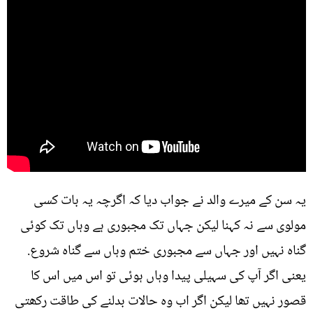
یہ سن کے میرے والد نے جواب دیا کہ اگرچہ یہ بات کسی
مولوی سے نہ کہنا لیکن جہاں تک مجبوری ہے وہاں تک کوئی
گناہ نہیں اور جہاں سے مجبوری ختم وہاں سے گناہ شروع.
یعنی اگر آپ کی سہیلی پیدا وہاں ہوئی تو اس میں اس کا
قصور نہیں تھا لیکن اگر اب وہ حالات بدلنے کی طاقت رکھتی