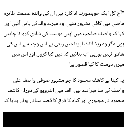
"آج کل ایک خوبصورت اداکارہ ہیں ان کی والدہ عصمت طاہرہ
ماضی میں کافی مشہور تھیں. وہ میرے والد کے پاس آئیں اور
کہا کہ واصف صاحب میں اپنی دوست کی شادی کروانا چاہتی
ہوں مگر وہ ریڈ لائٹ ایریا میں رہتی ہے اس وجہ سے اس کی
شادی نہیں ہورہی اب بتائیں کہ میں کیا کروں اور اس میں
میری دوست کا کیا قصور ہے"
یہ کہنا ہے کاشف محمود کا جو مشہور صوفی واصف علی
واصف کے صاحبزادے ہیں. الف میں انٹرویو کے دوران کاشف
محمود نے مجبوری اور گناہ کا فرق کا قصہ سناتے ہوئے بتایا کہ