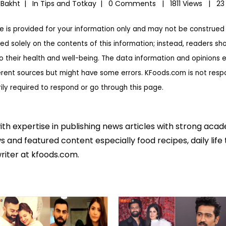
 Bakht |
In
Tips and Totkay
|
0 Comments |
1811 Views |
23
te is provided for your information only and may not be construed 
ed solely on the contents of this information; instead, readers sh
to their health and well-being. The data information and opinions 
erent sources but might have some errors. KFoods.com is not respon
rily required to respond or go through this page.
ith expertise in publishing news articles with strong ac
 and featured content especially food recipes, daily life 
riter at kfoods.com.