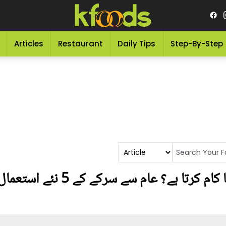
Articles
Restaurant
Daily Tips
Step-By-Step
کھانے میں ڈالنے والا اور کیا کام 