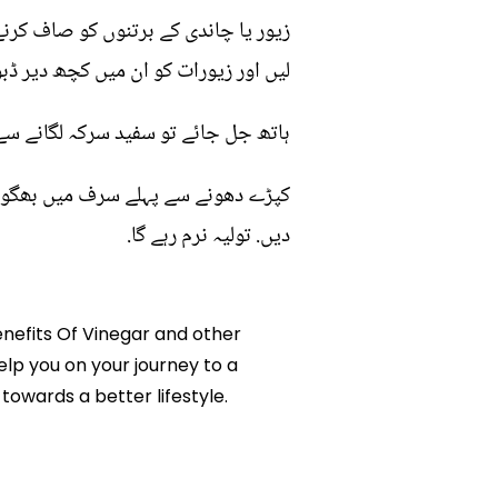
زیور یا چاندی کے برتنوں کو صاف کرنے
لیں اور زیورات کو ان میں کچھ دیر ڈب
ہاتھ جل جائے تو سفید سرکہ لگانے س
کپڑے دھونے سے پہلے سرف میں بھگوئیں
دیں. تولیہ نرم رہے گا.
Benefits Of Vinegar and other
help you on your journey to a
owards a better lifestyle.