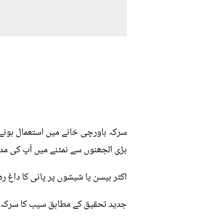
سرکہ باورچی خانے میں استعمال ہونے 
بڑی الجھنوں سے نمٹنے میں آپ کی مد
اکثر بیسن یا شیشوں پر پانی کا داغ ر
جدید تحقیق کے مطابق سیب کا سرکہ وز