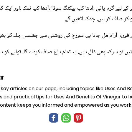
 کے لیے گرم پانی ،آدھا کپ بیکنگ سوڈا ،آدھا کپ نمک ،اور ایک
و کر صاف کر لیں. چمک اٹھیں گے
ے فوری آرام مل جاتا ہے. سورج کی روشنی سے جھلسی جلد کو بھ
 تو سرکہ بھی ڈال دیں. یہ تمام داغ صاف کردے گا. تولیے کو دھ
ar
tkay articles on our page, including topics like Uses And 
ts and practical tips for Uses And Benefits Of Vinegar to 
 content keeps you informed and empowered as you work t