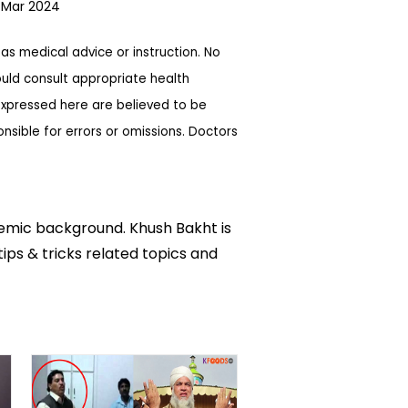
 Mar 2024
as medical advice or instruction. No
ould consult appropriate health
expressed here are believed to be
sible for errors or omissions. Doctors
ademic background. Khush Bakht is
tips & tricks related topics and