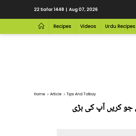
22 Safar 1448 | Aug 07, 2026
Recipes
Videos
Urdu Recipes
Home
Article
Tips And Totkay
کرتا ہے؟ عام سے سرکے کے 5 نئے استعمال جو کریں آپ کی بڑی