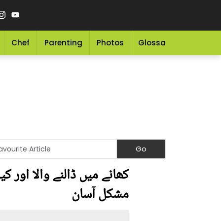
Chef
Parenting
Photos
Glossary
Grocery 
مشکل آسان