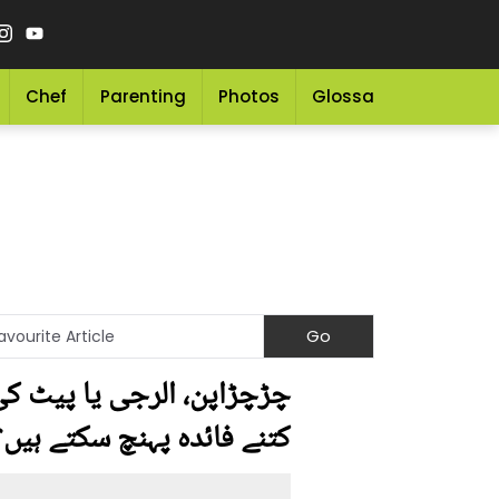
Chef
Parenting
Photos
Glossary
Grocery 
چڑچڑاپن، الرجی یا پیٹ کی 
کتنے فائدہ پہنچ سکتے ہیں؟