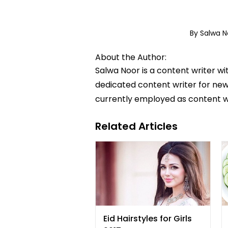
By Salwa 
About the Author:
Salwa Noor is a content writer wi
dedicated content writer for news
currently employed as content w
Related Articles
Eid Hairstyles for Girls