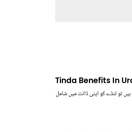
Tinda Benefits In U
 ہیں تو ٹنڈے کو اپنی ڈائٹ میں شامل