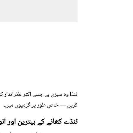
ٹنڈا وہ سبزی ہے جسے اکثر نظرانداز ک
کریں — خاص طور پر گرمیوں میں۔
ٹنڈے کھانے کے بہترین اور ان