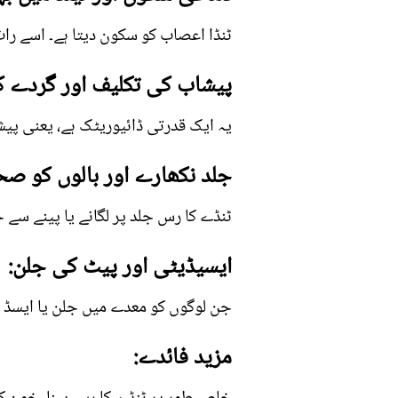
ٹنڈا اعصاب کو سکون دیتا ہے۔ اسے رات 
پیشاب کی تکلیف اور گردے ک
یہ ایک قدرتی ڈائیوریٹک ہے، یعنی پیش
جلد نکھارے اور بالوں کو صح
ٹنڈے کا رس جلد پر لگانے یا پینے سے
ایسیڈیٹی اور پیٹ کی جلن:
جن لوگوں کو معدے میں جلن یا ایسڈ ریف
مزید فائدے: