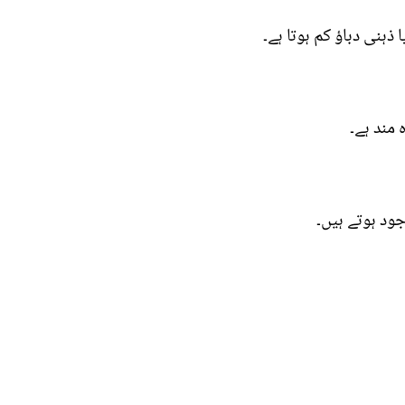
ذہنی دباؤ کم ہوتا ہے۔
 مند ہے۔
ود ہوتے ہیں۔