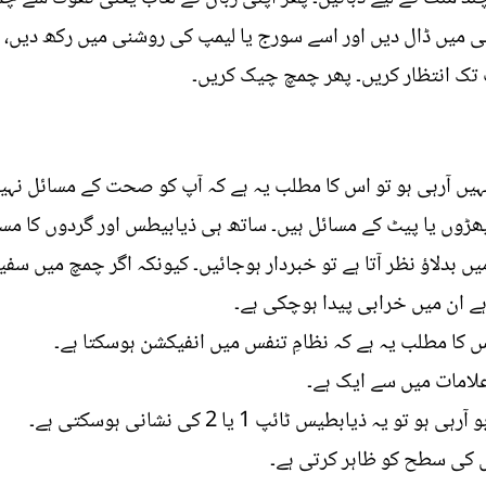
ی میں ڈال دیں اور اسے سورج یا لیمپ کی روشنی میں رکھ دیں، 
 نہیں آرہی ہو تو اس کا مطلب یہ ہے کہ آپ کو صحت کے مسائل نہ
ھڑوں یا پیٹ کے مسائل ہیں۔ ساتھ ہی ذیابیطس اور گردوں کا مسئ
یں بدلاؤ نظر آتا ہے تو خبردار ہوجائیں۔ کیونکہ اگر چمچ میں سفید
 ہے ان میں خرابی پیدا ہوچکی ہے۔
 کا مطلب یہ ہے کہ نظامِ تنفس میں انفیکشن ہوسکتا ہے۔
لامات میں سے ایک ہے۔
ذیابطیس ٹائپ 1 یا 2 کی نشانی ہوسکتی ہے۔
 کی سطح کو ظاہر کرتی ہے۔