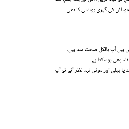
موبائل کی گہری روشنی کا بھی
یں ہیں آپ بالکل صحت مند ہیں۔
لہ بھی ہوسکتا ہے۔
 یا پیلی اور موٹی تہہ نظر آئے تو آپ