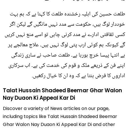
طلعت حسین کی اہلیہ رخشندہ طلعت کا کہنا ہے کہ ہم بہت
خوددار لوگ ہیں، حکومت سے مدد نہیں مانگیں گے لیکن اگر
کسی ثقافتی ادارے نے مدد کرنی چاہی تو اسے منع نہیں کریں
گے کیوںکہ ہم کوئی ارب پتی لوگ نہیں ہیں۔ علاج معالجے پر
بے انتہا پیسا خرچ ہورہا ہے۔ طلعت صاحب نے ساری زندگی
اپنے فن کے ذریعے ملک و قوم کی خدمت کی ہے۔ اب سرکاری
اداروں کا فرض بنتا ہے کہ وہ ان کا خیال رکھیں.
Talat Hussain Shadeed Beemar Ghar Walon
Nay Duaon Ki Appeal Kar Di
Discover a variety of News articles on our page,
including topics like Talat Hussain Shadeed Beemar
Ghar Walon Nay Duaon Ki Appeal Kar Di and other