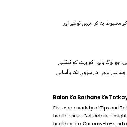
و مضبوط بنا کر انہیں ٹوٹنے اور
ے، جو لوگ بالوں کو بہت کم کنگھی
جلد سے بالوں کے سِروں تک باآسانی
Balon Ko Barhane Ke Totka
Discover a variety of Tips and To
health issues. Get detailed insig
healthier life. Our easy-to-read