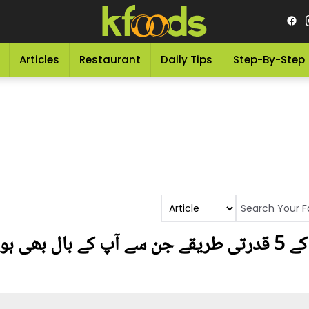
Articles
Restaurant
Daily Tips
Step-By-Step
جانیں تیزی سے بال بڑھانے کے 5 قدرتی طریقے جن سے آپ کے 