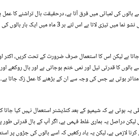
 بالوں کی لمبائی میں فرق آتا ہے، درحقیقت بال تراشنے کا عمل ب
 لئے ہر 3 ماہ میں ایک بار بالوں کی نوکیں لازمی کاٹنی چاہیئے۔
جاتا ہے لیکن اس کا استعمال صرف ضرورت کے تحت کریں، اکثر اوق
بالوں کا قدرتی تیل اور نمی ختم ہوجاتی ہے اور بال روکھے اور 
متاثر ہوتی ہے جس کی وجہ سے ان کے بڑھنے کا عمل رُک جاتا ہے۔
 یہ ہوتی ہے کہ شیمپو کے بعد کنڈیشنر استعمال نہیں کیا جاتا ک
 لیکن دراصل یہ ہماری غلط فہمی ہے، اگر آپ کے بال قدرتی طو
 کرنا لازمی ہے، لیکن یہ یاد رکھیں کہ اسے بالوں کی جڑوں پر استع