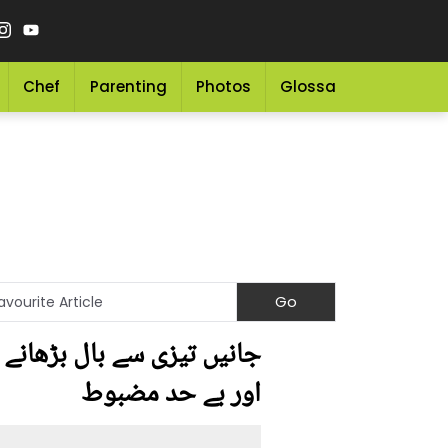
Chef
Parenting
Photos
Glossary
Grocery 
اور بے حد مضبوط