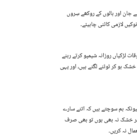
ے جان اور بالوں کے روکھے سِروں
ات لڑکیاں روزانہ شیمپو کرتے رہنے
خشک ہو کر ٹوٹنے لگتے ہیں، اور یہی
یونکہ ہم سوچتے ہیں کہ اتنے سارے
ر پر خشک نہ بھی ہوں تو بھی صرف
مال نہ کریں۔