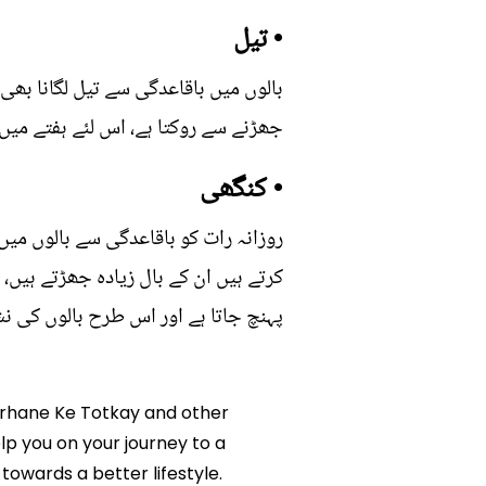
• تیل
بالوں میں باقاعدگی سے تیل لگانا بھی
جھڑنے سے روکتا ہے، اس لئے ہفتے میں 
• کنگھی
روزانہ رات کو باقاعدگی سے بالوں می
کرتے ہیں ان کے بال زیادہ جھڑتے ہیں،
پہنچ جاتا ہے اور اس طرح بالوں کی نشو
 Barhane Ke Totkay and other
lp you on your journey to a
owards a better lifestyle.