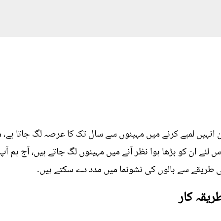
ن انہیں لمبے کرنے میں مہینوں سے سال تک کا عرصہ لگ جاتا ہے، ما
 اس لئے ان کو بڑھا ہوا نظر آنے میں مہینوں لگ جاتے ہیں، آج ہم 
تی طریقے سے بالوں کی نشونما میں مدد دے سکتے ہیں۔
ریقہ کار