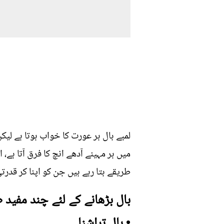
لمبے بال ہر عورت کا خواب ہوتا ہے لیک
میں ہر مہینے آدھے انچ کا فرق آتا ہے،
طریقے بتا رہے ہیں جن کو اپنا کر قدر
بال بڑھانے کے لئے چند مفید ط
• بال تراشنا