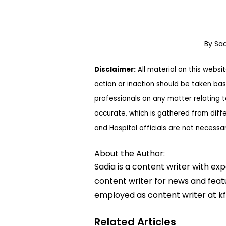
By Sa
Disclaimer:
All material on this websi
action or inaction should be taken bas
professionals on any matter relating 
accurate, which is gathered from diff
and Hospital officials are not necessa
About the Author:
Sadia is a content writer with ex
content writer for news and featur
employed as content writer at k
Related Articles