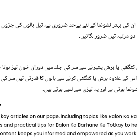
 ان کی بہتر نشونما کے لئے بےحد ضروری ہے، تیل بالوں کی جڑوں ک
دو مرتبہ تیل ضرور لگائیں۔
ں کنگھی یا برش پھیرنے سے سر کی جلد میں دوران خون تیز ہوتا ہ
 اس کے علاوہ برش یا کنگھی کرنے سے بالوں کا قدرتی تیل سر کی 
نما ہوتی ہے اور یہ تیزی سے لمبے ہوتے ہیں۔
y
tkay articles on our page, including topics like Balon Ko
hts and practical tips for Balon Ko Barhane Ke Totkay to he
 content keeps you informed and empowered as you work t