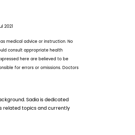
ul 2021
as medical advice or instruction. No
ould consult appropriate health
expressed here are believed to be
sible for errors or omissions. Doctors
background. Sadia is dedicated
ks related topics and currently