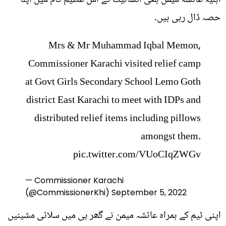
حصہ ڈال رہی ہیں۔
Mrs & Mr Muhammad Iqbal Memon,
Commissioner Karachi visited relief camp
at Govt Girls Secondary School Lemo Goth
district East Karachi to meet with IDPs and
distributed relief items including pillows
amongst them.
pic.twitter.com/VUoCIqZWGv
— Commissioner Karachi
(@CommissionerKhi)
September 5, 2022
اپنی ٹیم کے ہمراہ عائشہ میمن نے گھر ہی میں سلائی مشینیں