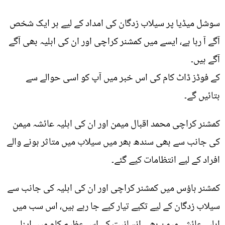
سوشل میڈیا پر سیلاب زدگان کی امداد کے لیے ہر ایک شخص
آگے آ رہا ہے، ایسے میں کمشنر کراچی اور ان کی اہلیہ بھی آگے
آگے ہیں۔
کے فوڈز ڈاٹ کام کی اس خبر میں آپ کو اسی حوالے سے
بتائیں گے۔
کمشنر کراچی محمد اقبال میمن اور ان کی اہلیہ عائشہ میمن
کی جانب سے بھی سندھ بھر میں سیلاب میں متاثر ہونے والے
افراد کے لیے انتظامات کیے گئے۔
کمشنر ہاؤس میں کمشنر کراچی اور ان کی اہلیہ کی جانب سے
سیلاب زدگان کے لیے تکیے تیار کیے جا رہے ہیں، اس سب میں
اہلیہ عائشہ میمن بھی انسانیت کے اس عظیم کام میں اپنا