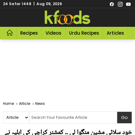
24 Safar 1448 | Aug 09, 2026
Recipes
Videos
Urdu Recipes
Articles
R
Home
Article
News
خود سلائی مشین منگوا لی ۔۔ کمشنر کراچی کی اہلیہ نے