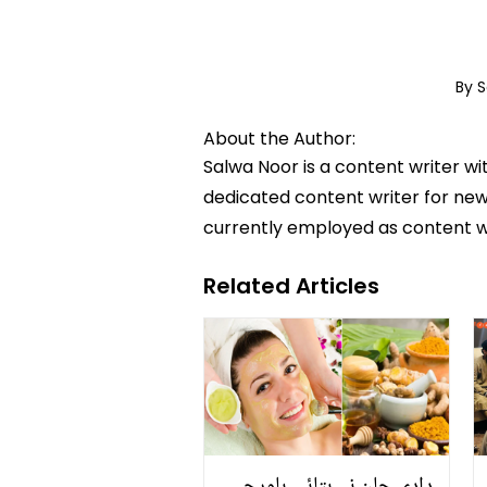
By 
About the Author:
Salwa Noor is a content writer wi
dedicated content writer for news
currently employed as content w
Related Articles