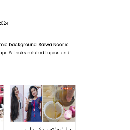
2024
emic background. Salwa Noor is
tips & tricks related topics and