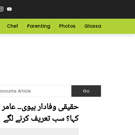
Chef
Parenting
Photos
Glossary
Grocery 
حقیقی وفادار بیوی۔۔ عامر 
کہا؟ سب تعریف کرنے لگے