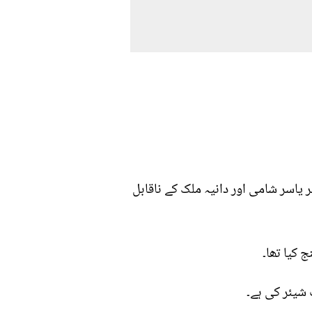
 یاسر شامی اور دانیہ ملک کے ناقابل
 کیا تھا۔
 شیئر کی ہے۔