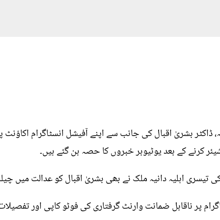
 ڈاکٹر بشریٰ اقبال کی جانب سے اپنے آفیشل انسٹاگرام اکاؤنٹ پر
ر کرنے کے بعد یوٹیوبر خبروں کا حصہ بن گئے ہیں۔
 تیسری اہلیہ دانیہ ملک نے بھی بشریٰ اقبال کو عدالت میں چیلنج
اگرام پر ناقابل ضمانت وارنٹ گرفتاری کی فوٹو کاپی اور تفصیلات