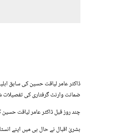
ڈاکٹر عامر لیاقت حسین کی سابق اہلیہ،
ضمانت وارنٹ گرفتاری کی تفصیلات شیئ
چند روز قبل ڈاکٹر عامر لیاقت حسین کی
بشریٰ اقبال نے حال ہی میں اپنے انسٹ