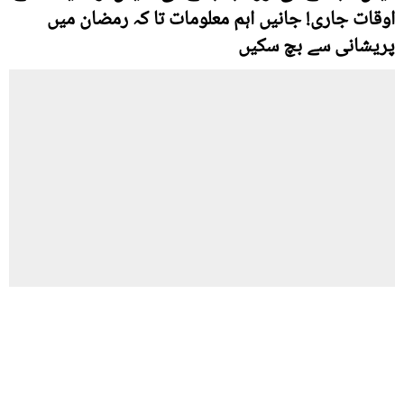
اوقات جاری! جانیں اہم معلومات تا کہ رمضان میں
پریشانی سے بچ سکیں