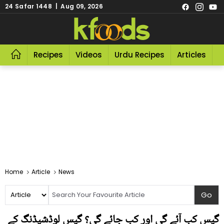
24 Safar 1448 | Aug 09, 2026
Recipes
Videos
Urdu Recipes
Articles
R
Home
Article
News
گیس کب آئے گی اور کب جائے گی؟ گیس لوڈشیڈنگ کے