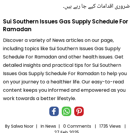
ضروری اقدامات کیے جا رہے ہیں۔
Sui Southern Issues Gas Supply Schedule For
Ramadan
Discover a variety of News articles on our page,
including topics like Sui Southern Issues Gas Supply
Schedule For Ramadan and other health issues. Get
detailed insights and practical tips for Sui Southern
Issues Gas Supply Schedule For Ramadan to help you
on your journey to a healthier life. Our easy-to-read
content keeps you informed and empowered as you
work towards a better lifestyle.
By Salwa Noor |
In
News
|
0 Comments |
1735 Views |
27 Feb 2025