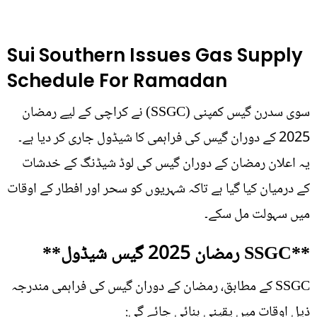
Sui Southern Issues Gas Supply
Schedule For Ramadan
سوی سدرن گیس کمپنی (SSGC) نے کراچی کے لیے رمضان
2025 کے دوران گیس کی فراہمی کا شیڈول جاری کر دیا ہے۔
یہ اعلان رمضان کے دوران گیس کی لوڈ شیڈنگ کے خدشات
کے درمیان کیا گیا ہے تاکہ شہریوں کو سحر اور افطار کے اوقات
میں سہولت مل سکے۔
**SSGC رمضان 2025 گیس شیڈول**
SSGC کے مطابق، رمضان کے دوران گیس کی فراہمی مندرجہ
ذیل اوقات میں یقینی بنائی جائے گی: